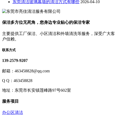
东莞清洁玻璃幕墙的清洁方式有哪些
2026-04-10
保洁多方位无死角，您身边专业贴心的保洁专家
主要提供工厂保洁、小区清洁和外墙清洗等服务，深受广大客
户信赖。
联系方式
139-2579-9207
邮箱：463458828@qq.com
Q Q：463458828
地址：东莞市长安镇莲峰路97号602室
服务项目
办公区清洁