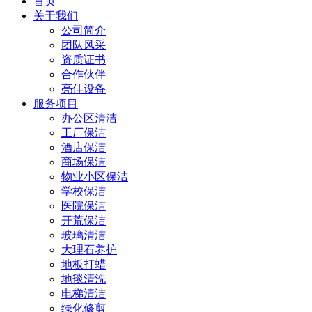
首页
关于我们
公司简介
团队风采
资质证书
合作伙伴
亮佳设备
服务项目
办公区清洁
工厂保洁
酒店保洁
商场保洁
物业小区保洁
学校保洁
医院保洁
开荒保洁
玻璃清洁
大理石养护
地板打蜡
地毯清洗
电梯清洁
绿化修剪