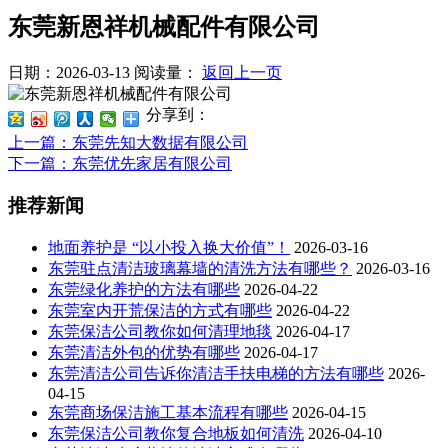
东莞新恩祥机械配件有限公司
日期：2026-03-13
阅读量：
返回上一页
分享到：
上一篇
：东莞先知大数据有限公司
下一篇
：东莞优先家居有限公司
推荐新闻
地面养护是 “以小投入换大价值”！
2026-03-16
东莞驻点清洁玻璃幕墙的清洗方法有哪些？
2026-03-16
东莞绿化养护的方法有哪些
2026-04-22
东莞室内开荒保洁的方式有哪些
2026-04-22
东莞保洁公司教你如何清理地毯
2026-04-17
东莞清洁外包的优势有哪些
2026-04-17
东莞清洁公司告诉你清洁手扶电梯的方法有哪些
2026-
04-15
东莞商场保洁施工基本流程有哪些
2026-04-15
东莞保洁公司教你复合地板如何清洗
2026-04-10