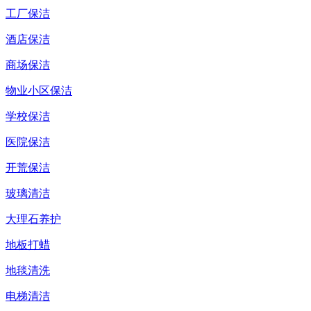
工厂保洁
酒店保洁
商场保洁
物业小区保洁
学校保洁
医院保洁
开荒保洁
玻璃清洁
大理石养护
地板打蜡
地毯清洗
电梯清洁