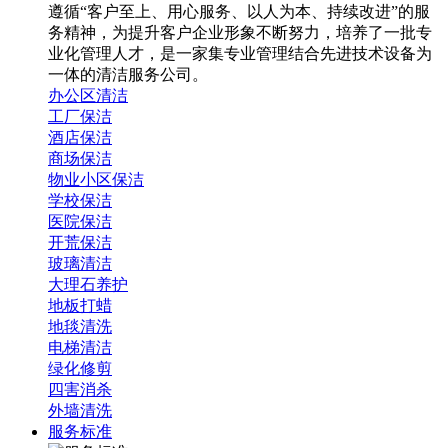
遵循“客户至上、用心服务、以人为本、持续改进”的服
务精神，为提升客户企业形象不断努力，培养了一批专
业化管理人才，是一家集专业管理结合先进技术设备为
一体的清洁服务公司。
办公区清洁
工厂保洁
酒店保洁
商场保洁
物业小区保洁
学校保洁
医院保洁
开荒保洁
玻璃清洁
大理石养护
地板打蜡
地毯清洗
电梯清洁
绿化修剪
四害消杀
外墙清洗
服务标准