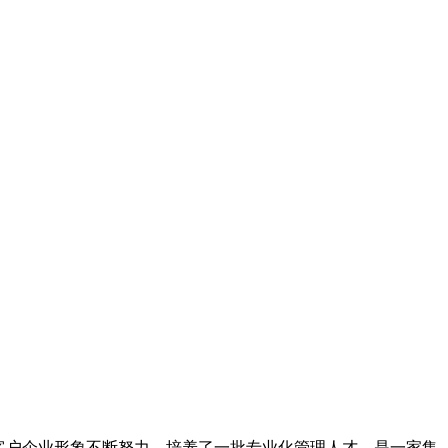
客户企业形象不断努力，培养了一批专业化管理人才，是一家集