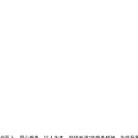
客户至上、用心服务、以人为本、持续改进”的服务精神，为提升