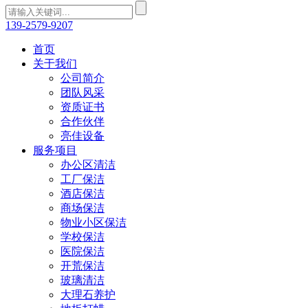
139-2579-9207
首页
关于我们
公司简介
团队风采
资质证书
合作伙伴
亮佳设备
服务项目
办公区清洁
工厂保洁
酒店保洁
商场保洁
物业小区保洁
学校保洁
医院保洁
开荒保洁
玻璃清洁
大理石养护