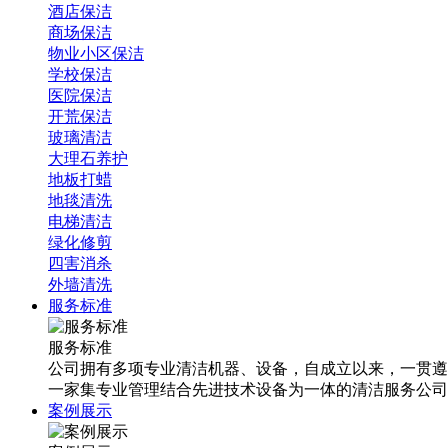
酒店保洁
商场保洁
物业小区保洁
学校保洁
医院保洁
开荒保洁
玻璃清洁
大理石养护
地板打蜡
地毯清洗
电梯清洁
绿化修剪
四害消杀
外墙清洗
服务标准
服务标准
公司拥有多项专业清洁机器、设备，自成立以来，一贯遵
一家集专业管理结合先进技术设备为一体的清洁服务公司
案例展示