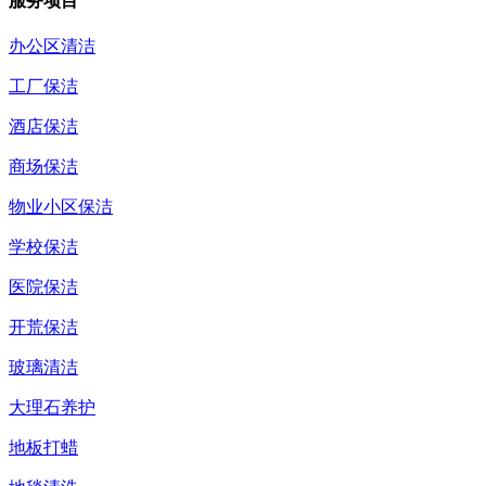
服务项目
办公区清洁
工厂保洁
酒店保洁
商场保洁
物业小区保洁
学校保洁
医院保洁
开荒保洁
玻璃清洁
大理石养护
地板打蜡