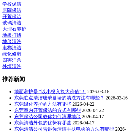
学校保洁
医院保洁
开荒保洁
玻璃清洁
大理石养护
地板打蜡
地毯清洗
电梯清洁
绿化修剪
四害消杀
外墙清洗
推荐新闻
地面养护是 “以小投入换大价值”！
2026-03-16
东莞驻点清洁玻璃幕墙的清洗方法有哪些？
2026-03-16
东莞绿化养护的方法有哪些
2026-04-22
东莞室内开荒保洁的方式有哪些
2026-04-22
东莞保洁公司教你如何清理地毯
2026-04-17
东莞清洁外包的优势有哪些
2026-04-17
东莞清洁公司告诉你清洁手扶电梯的方法有哪些
2026-