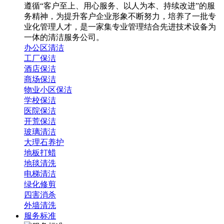
遵循“客户至上、用心服务、以人为本、持续改进”的服
务精神，为提升客户企业形象不断努力，培养了一批专
业化管理人才，是一家集专业管理结合先进技术设备为
一体的清洁服务公司。
办公区清洁
工厂保洁
酒店保洁
商场保洁
物业小区保洁
学校保洁
医院保洁
开荒保洁
玻璃清洁
大理石养护
地板打蜡
地毯清洗
电梯清洁
绿化修剪
四害消杀
外墙清洗
服务标准