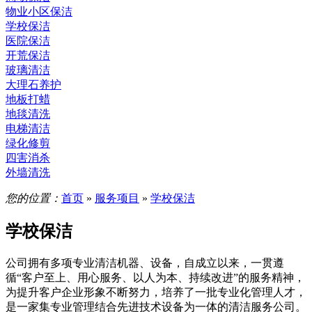
物业小区保洁
学校保洁
医院保洁
开荒保洁
玻璃清洁
大理石养护
地板打蜡
地毯清洗
电梯清洁
绿化修剪
四害消杀
外墙清洗
您的位置：
首页
»
服务项目
»
学校保洁
学校保洁
公司拥有多项专业清洁机器、设备，自成立以来，一贯遵
循“客户至上、用心服务、以人为本、持续改进”的服务精神，
为提升客户企业形象不断努力，培养了一批专业化管理人才，
是一家集专业管理结合先进技术设备为一体的清洁服务公司。