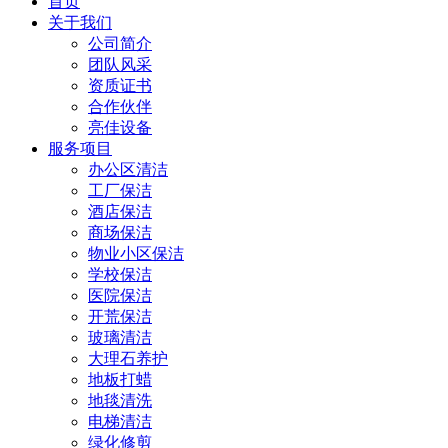
首页
关于我们
公司简介
团队风采
资质证书
合作伙伴
亮佳设备
服务项目
办公区清洁
工厂保洁
酒店保洁
商场保洁
物业小区保洁
学校保洁
医院保洁
开荒保洁
玻璃清洁
大理石养护
地板打蜡
地毯清洗
电梯清洁
绿化修剪