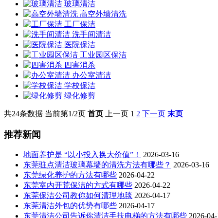
玻璃清洁
高空外墙清洗
工厂保洁
洗手间清洁
医院保洁
工业园区保洁
四害消杀
办公室清洁
学校保洁
绿化修剪
共24条数据
当前第1/2页
首页
上一页
1
2
下一页
末页
推荐新闻
地面养护是 “以小投入换大价值”！
2026-03-16
东莞驻点清洁玻璃幕墙的清洗方法有哪些？
2026-03-16
东莞绿化养护的方法有哪些
2026-04-22
东莞室内开荒保洁的方式有哪些
2026-04-22
东莞保洁公司教你如何清理地毯
2026-04-17
东莞清洁外包的优势有哪些
2026-04-17
东莞清洁公司告诉你清洁手扶电梯的方法有哪些
2026-04-