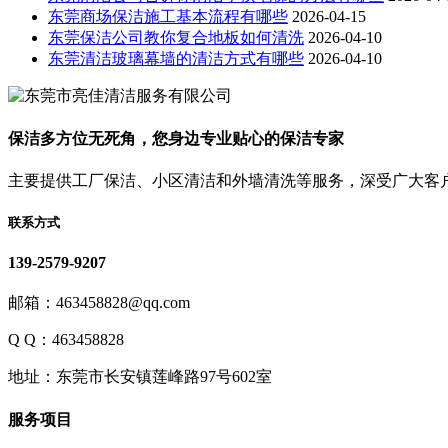
东莞商场保洁施工基本流程有哪些
2026-04-15
东莞保洁公司教你复合地板如何清洗
2026-04-10
东莞清洁玻璃幕墙的清洁方式有哪些
2026-04-10
保洁多方位无死角，您身边专业贴心的保洁专家
主要提供工厂保洁、小区清洁和外墙清洗等服务，深受广大客
联系方式
139-2579-9207
邮箱：463458828@qq.com
Q Q：463458828
地址：东莞市长安镇莲峰路97号602室
服务项目