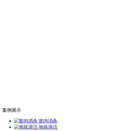
案例展示
室内消杀
地毯清洁