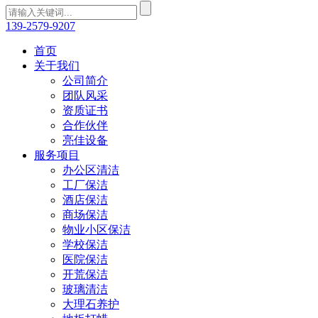
139-2579-9207
首页
关于我们
公司简介
团队风采
资质证书
合作伙伴
亮佳设备
服务项目
办公区清洁
工厂保洁
酒店保洁
商场保洁
物业小区保洁
学校保洁
医院保洁
开荒保洁
玻璃清洁
大理石养护