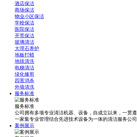
酒店保洁
商场保洁
物业小区保洁
学校保洁
医院保洁
开荒保洁
玻璃清洁
大理石养护
地板打蜡
地毯清洗
电梯清洁
绿化修剪
四害消杀
外墙清洗
服务标准
服务标准
公司拥有多项专业清洁机器、设备，自成立以来，一贯遵
一家集专业管理结合先进技术设备为一体的清洁服务公司
案例展示