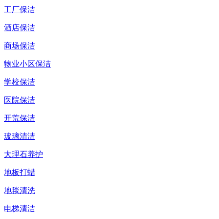
工厂保洁
酒店保洁
商场保洁
物业小区保洁
学校保洁
医院保洁
开荒保洁
玻璃清洁
大理石养护
地板打蜡
地毯清洗
电梯清洁