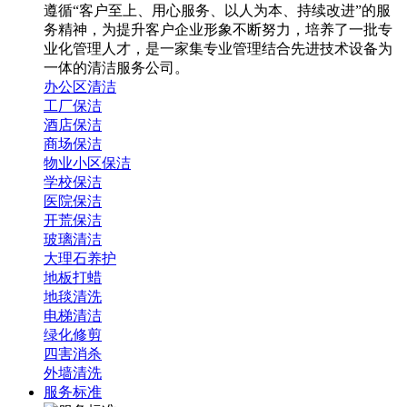
遵循“客户至上、用心服务、以人为本、持续改进”的服
务精神，为提升客户企业形象不断努力，培养了一批专
业化管理人才，是一家集专业管理结合先进技术设备为
一体的清洁服务公司。
办公区清洁
工厂保洁
酒店保洁
商场保洁
物业小区保洁
学校保洁
医院保洁
开荒保洁
玻璃清洁
大理石养护
地板打蜡
地毯清洗
电梯清洁
绿化修剪
四害消杀
外墙清洗
服务标准