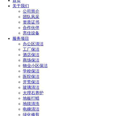
首页
关于我们
公司简介
团队风采
资质证书
合作伙伴
亮佳设备
服务项目
办公区清洁
工厂保洁
酒店保洁
商场保洁
物业小区保洁
学校保洁
医院保洁
开荒保洁
玻璃清洁
大理石养护
地板打蜡
地毯清洗
电梯清洁
绿化修剪