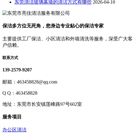
东莞清洁玻璃幕墙的清洁方式有哪些
2026-04-10
保洁多方位无死角，您身边专业贴心的保洁专家
主要提供工厂保洁、小区清洁和外墙清洗等服务，深受广大客
户信赖。
联系方式
139-2579-9207
邮箱：463458828@qq.com
Q Q：463458828
地址：东莞市长安镇莲峰路97号602室
服务项目
办公区清洁