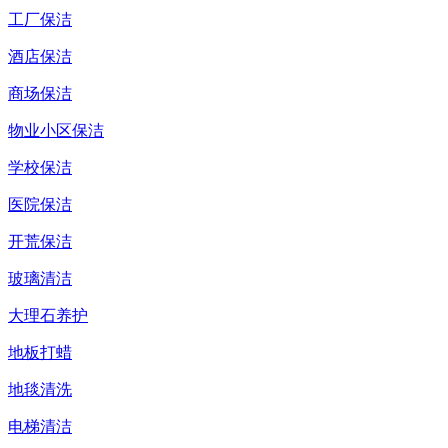
工厂保洁
酒店保洁
商场保洁
物业小区保洁
学校保洁
医院保洁
开荒保洁
玻璃清洁
大理石养护
地板打蜡
地毯清洗
电梯清洁