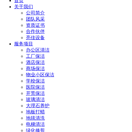
首页
关于我们
公司简介
团队风采
资质证书
合作伙伴
亮佳设备
服务项目
办公区清洁
工厂保洁
酒店保洁
商场保洁
物业小区保洁
学校保洁
医院保洁
开荒保洁
玻璃清洁
大理石养护
地板打蜡
地毯清洗
电梯清洁
绿化修剪