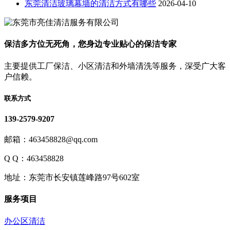
东莞清洁玻璃幕墙的清洁方式有哪些
2026-04-10
保洁多方位无死角，您身边专业贴心的保洁专家
主要提供工厂保洁、小区清洁和外墙清洗等服务，深受广大客
户信赖。
联系方式
139-2579-9207
邮箱：463458828@qq.com
Q Q：463458828
地址：东莞市长安镇莲峰路97号602室
服务项目
办公区清洁