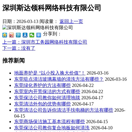
深圳斯达领科网络科技有限公司
日期：2026-03-13
阅读量：
返回上一页
分享到：
上一篇
：深圳市工务园网络科技有限公司
下一篇
：没有了
推荐新闻
地面养护是 “以小投入换大价值”！
2026-03-16
东莞驻点清洁玻璃幕墙的清洗方法有哪些？
2026-03-16
东莞绿化养护的方法有哪些
2026-04-22
东莞室内开荒保洁的方式有哪些
2026-04-22
东莞保洁公司教你如何清理地毯
2026-04-17
东莞清洁外包的优势有哪些
2026-04-17
东莞清洁公司告诉你清洁手扶电梯的方法有哪些
2026-
04-15
东莞商场保洁施工基本流程有哪些
2026-04-15
东莞保洁公司教你复合地板如何清洗
2026-04-10