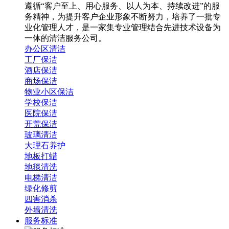
遵循“客户至上、用心服务、以人为本、持续改进”的服
务精神，为提升客户企业形象不断努力，培养了一批专
业化管理人才，是一家集专业管理结合先进技术设备为
一体的清洁服务公司。
办公区清洁
工厂保洁
酒店保洁
商场保洁
物业小区保洁
学校保洁
医院保洁
开荒保洁
玻璃清洁
大理石养护
地板打蜡
地毯清洗
电梯清洁
绿化修剪
四害消杀
外墙清洗
服务标准