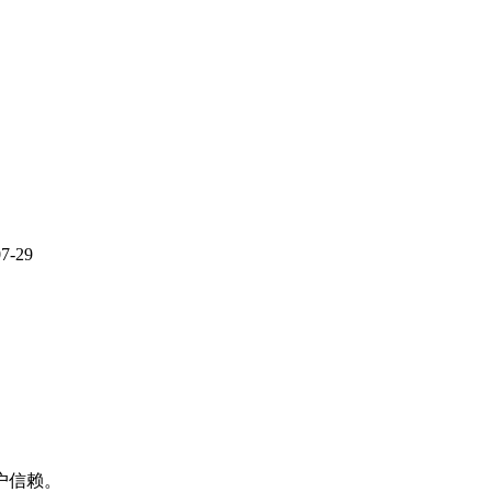
07-29
户信赖。