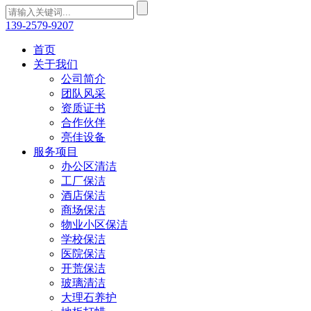
139-2579-9207
首页
关于我们
公司简介
团队风采
资质证书
合作伙伴
亮佳设备
服务项目
办公区清洁
工厂保洁
酒店保洁
商场保洁
物业小区保洁
学校保洁
医院保洁
开荒保洁
玻璃清洁
大理石养护