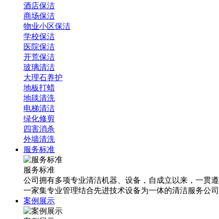
酒店保洁
商场保洁
物业小区保洁
学校保洁
医院保洁
开荒保洁
玻璃清洁
大理石养护
地板打蜡
地毯清洗
电梯清洁
绿化修剪
四害消杀
外墙清洗
服务标准
服务标准
公司拥有多项专业清洁机器、设备，自成立以来，一贯遵
一家集专业管理结合先进技术设备为一体的清洁服务公司
案例展示