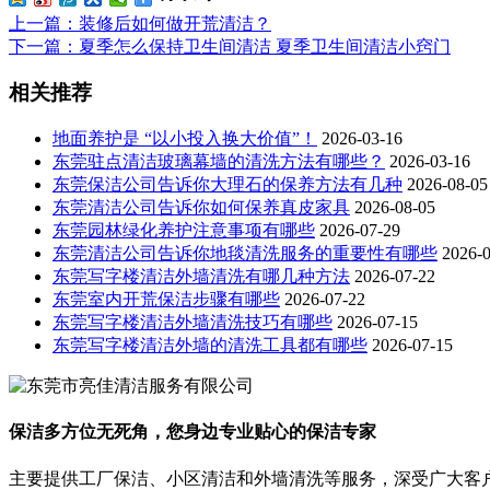
上一篇
：装修后如何做开荒清洁？
下一篇
：夏季怎么保持卫生间清洁 夏季卫生间清洁小窍门
相关推荐
地面养护是 “以小投入换大价值”！
2026-03-16
东莞驻点清洁玻璃幕墙的清洗方法有哪些？
2026-03-16
东莞保洁公司告诉你大理石的保养方法有几种
2026-08-05
东莞清洁公司告诉你如何保养真皮家具
2026-08-05
东莞园林绿化养护注意事项有哪些
2026-07-29
东莞清洁公司告诉你地毯清洗服务的重要性有哪些
2026-
东莞写字楼清洁外墙清洗有哪几种方法
2026-07-22
东莞室内开荒保洁步骤有哪些
2026-07-22
东莞写字楼清洁外墙清洗技巧有哪些
2026-07-15
东莞写字楼清洁外墙的清洗工具都有哪些
2026-07-15
保洁多方位无死角，您身边专业贴心的保洁专家
主要提供工厂保洁、小区清洁和外墙清洗等服务，深受广大客