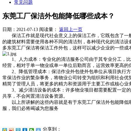
常见问题
东莞工厂保洁外包能降低哪些成本？
日期：2021-07-13
阅读量：
返回上一页
保洁工作就是现代社会意义上的保洁工作，它既包含了一般
的建筑材料需要使用各种不同的清洁剂，各种现代化的清洁设
多东莞工厂保洁将保洁工作外包，这样可以减少企业的一些成
1、人力成本：专业化的清洁服务公司由于其专业分工，比物
经营，相对于单一物业或单一单位后勤而言，运营效率更高的
2、降低管理成本：保洁作业外包使外包单位从项目执行方转
常保洁作业的繁杂事务，将物业公司转变为组织和利用社会优势
精简了管理人员，将更多的精力和资源用于主要工作或核心业
3、减少清洁设备的成本：许多物业项目都需要配置一定的清
共享，不会闲置清洁设备资源。
以上所讲解的这些内容就是有于东莞工厂保洁外包能降低哪
服，我们必将竭诚为您服务
分享到：