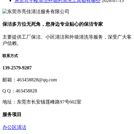
东莞写字楼清洁外墙的清洗工具都有哪些
2026-07-15
保洁多方位无死角，您身边专业贴心的保洁专家
主要提供工厂保洁、小区清洁和外墙清洗等服务，深受广大客
户信赖。
联系方式
139-2579-9207
邮箱：463458828@qq.com
Q Q：463458828
地址：东莞市长安镇莲峰路97号602室
服务项目
办公区清洁