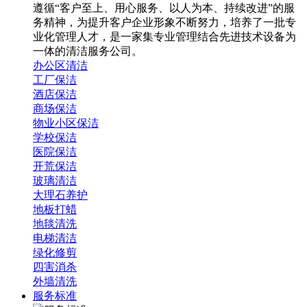
遵循“客户至上、用心服务、以人为本、持续改进”的服
务精神，为提升客户企业形象不断努力，培养了一批专
业化管理人才，是一家集专业管理结合先进技术设备为
一体的清洁服务公司。
办公区清洁
工厂保洁
酒店保洁
商场保洁
物业小区保洁
学校保洁
医院保洁
开荒保洁
玻璃清洁
大理石养护
地板打蜡
地毯清洗
电梯清洁
绿化修剪
四害消杀
外墙清洗
服务标准