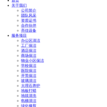
首页
关于我们
公司简介
团队风采
资质证书
合作伙伴
亮佳设备
服务项目
办公区清洁
工厂保洁
酒店保洁
商场保洁
物业小区保洁
学校保洁
医院保洁
开荒保洁
玻璃清洁
大理石养护
地板打蜡
地毯清洗
电梯清洁
绿化修剪