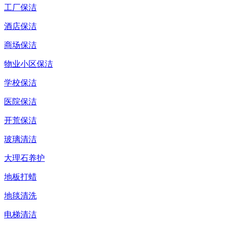
工厂保洁
酒店保洁
商场保洁
物业小区保洁
学校保洁
医院保洁
开荒保洁
玻璃清洁
大理石养护
地板打蜡
地毯清洗
电梯清洁