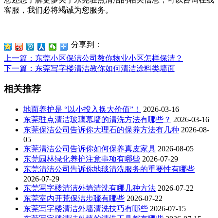
客服，我们必将竭诚为您服务。
分享到：
上一篇
：东莞小区保洁公司教你物业小区怎样保洁？
下一篇
：东莞写字楼清洁教你如何清洁涂料类墙面
相关推荐
地面养护是 “以小投入换大价值”！
2026-03-16
东莞驻点清洁玻璃幕墙的清洗方法有哪些？
2026-03-16
东莞保洁公司告诉你大理石的保养方法有几种
2026-08-
05
东莞清洁公司告诉你如何保养真皮家具
2026-08-05
东莞园林绿化养护注意事项有哪些
2026-07-29
东莞清洁公司告诉你地毯清洗服务的重要性有哪些
2026-07-29
东莞写字楼清洁外墙清洗有哪几种方法
2026-07-22
东莞室内开荒保洁步骤有哪些
2026-07-22
东莞写字楼清洁外墙清洗技巧有哪些
2026-07-15