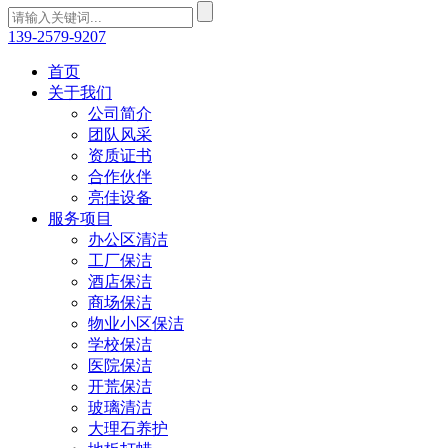
139-2579-9207
首页
关于我们
公司简介
团队风采
资质证书
合作伙伴
亮佳设备
服务项目
办公区清洁
工厂保洁
酒店保洁
商场保洁
物业小区保洁
学校保洁
医院保洁
开荒保洁
玻璃清洁
大理石养护