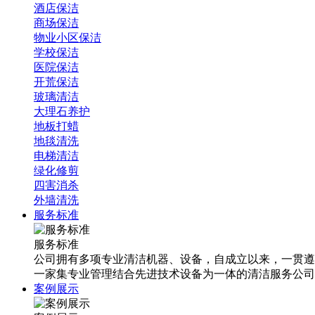
酒店保洁
商场保洁
物业小区保洁
学校保洁
医院保洁
开荒保洁
玻璃清洁
大理石养护
地板打蜡
地毯清洗
电梯清洁
绿化修剪
四害消杀
外墙清洗
服务标准
服务标准
公司拥有多项专业清洁机器、设备，自成立以来，一贯遵
一家集专业管理结合先进技术设备为一体的清洁服务公司
案例展示