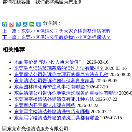
咨询在线客服，我们必将竭诚为您服务。
分享到：
上一篇
：东莞小区保洁公司为大家介绍别墅清洁流程
下一篇
：东莞小区保洁公司教你物业小区怎样保洁？
相关推荐
地面养护是 “以小投入换大价值”！
2026-03-16
东莞驻点清洁玻璃幕墙的清洗方法有哪些？
2026-03-16
东莞保洁公司告诉你大理石的保养方法有几种
2026-08-05
东莞清洁公司告诉你如何保养真皮家具
2026-08-05
东莞园林绿化养护注意事项有哪些
2026-07-29
东莞清洁公司告诉你地毯清洗服务的重要性有哪些
2026-
东莞写字楼清洁外墙清洗有哪几种方法
2026-07-22
东莞室内开荒保洁步骤有哪些
2026-07-22
东莞写字楼清洁外墙清洗技巧有哪些
2026-07-15
东莞写字楼清洁外墙的清洗工具都有哪些
2026-07-15