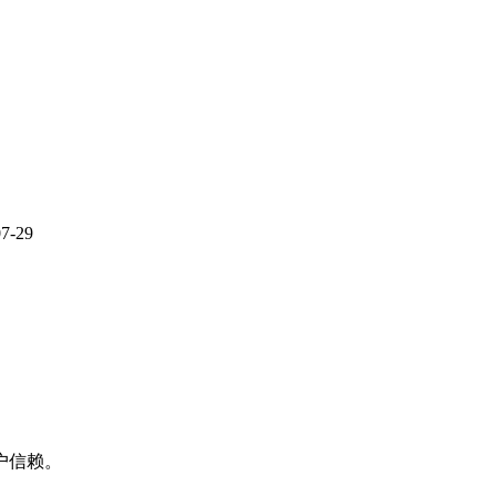
07-29
户信赖。