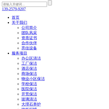
139-2579-9207
首页
关于我们
公司简介
团队风采
资质证书
合作伙伴
亮佳设备
服务项目
办公区清洁
工厂保洁
酒店保洁
商场保洁
物业小区保洁
学校保洁
医院保洁
开荒保洁
玻璃清洁
大理石养护