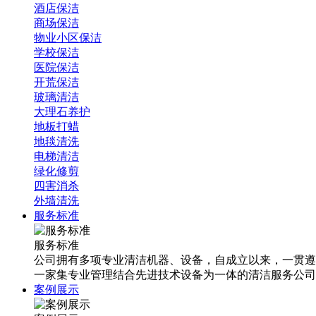
酒店保洁
商场保洁
物业小区保洁
学校保洁
医院保洁
开荒保洁
玻璃清洁
大理石养护
地板打蜡
地毯清洗
电梯清洁
绿化修剪
四害消杀
外墙清洗
服务标准
服务标准
公司拥有多项专业清洁机器、设备，自成立以来，一贯遵
一家集专业管理结合先进技术设备为一体的清洁服务公司
案例展示