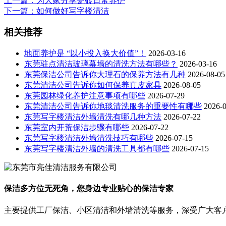
上一篇
：为大家分享瓷砖日常养护
下一篇
：如何做好写字楼清洁
相关推荐
地面养护是 “以小投入换大价值”！
2026-03-16
东莞驻点清洁玻璃幕墙的清洗方法有哪些？
2026-03-16
东莞保洁公司告诉你大理石的保养方法有几种
2026-08-05
东莞清洁公司告诉你如何保养真皮家具
2026-08-05
东莞园林绿化养护注意事项有哪些
2026-07-29
东莞清洁公司告诉你地毯清洗服务的重要性有哪些
2026-
东莞写字楼清洁外墙清洗有哪几种方法
2026-07-22
东莞室内开荒保洁步骤有哪些
2026-07-22
东莞写字楼清洁外墙清洗技巧有哪些
2026-07-15
东莞写字楼清洁外墙的清洗工具都有哪些
2026-07-15
保洁多方位无死角，您身边专业贴心的保洁专家
主要提供工厂保洁、小区清洁和外墙清洗等服务，深受广大客