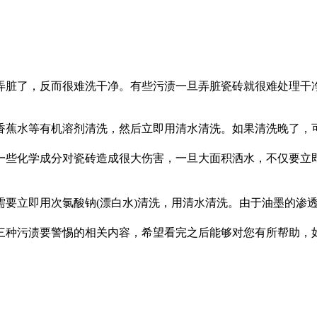
脏了，反而很难洗干净。有些污渍一旦弄脏瓷砖就很难处理干净
蕉水等有机溶剂清洗，然后立即用清水清洗。如果清洗晚了，可
些化学成分对瓷砖造成很大伤害，一旦大面积洒水，不仅要立即
立即用次氯酸钠(漂白水)清洗，用清水清洗。由于油墨的渗透
种污渍要警惕的相关内容，希望看完之后能够对您有所帮助，如