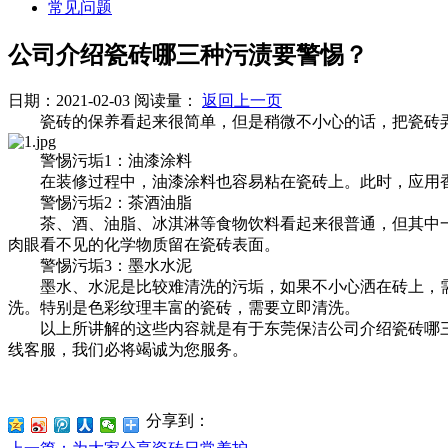
常见问题
公司介绍瓷砖哪三种污渍要警惕？
日期：2021-02-03
阅读量：
返回上一页
瓷砖的保养看起来很简单，但是稍微不小心的话，把瓷砖弄
警惕污垢1：油漆涂料
在装修过程中，油漆涂料也容易粘在瓷砖上。此时，应用香
警惕污垢2：茶酒油脂
茶、酒、油脂、冰淇淋等食物饮料看起来很普通，但其中一
肉眼看不见的化学物质留在瓷砖表面。
警惕污垢3：墨水水泥
墨水、水泥是比较难清洗的污垢，如果不小心洒在砖上，需要
洗。特别是色彩纹理丰富的瓷砖，需要立即清洗。
以上所讲解的这些内容就是有于东莞保洁公司介绍瓷砖哪三
线客服，我们必将竭诚为您服务。
分享到：