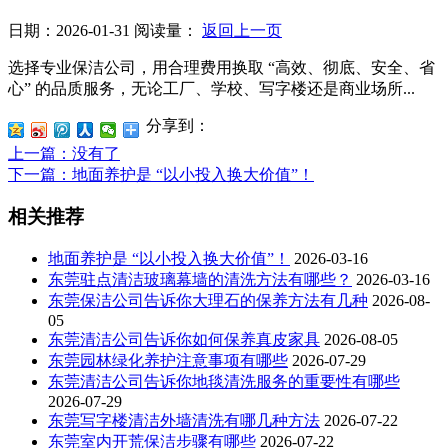
日期：2026-01-31
阅读量：
返回上一页
选择专业保洁公司，用合理费用换取 “高效、彻底、安全、省
心” 的品质服务，无论工厂、学校、写字楼还是商业场所...
分享到：
上一篇
：没有了
下一篇
：地面养护是 “以小投入换大价值”！
相关推荐
地面养护是 “以小投入换大价值”！
2026-03-16
东莞驻点清洁玻璃幕墙的清洗方法有哪些？
2026-03-16
东莞保洁公司告诉你大理石的保养方法有几种
2026-08-
05
东莞清洁公司告诉你如何保养真皮家具
2026-08-05
东莞园林绿化养护注意事项有哪些
2026-07-29
东莞清洁公司告诉你地毯清洗服务的重要性有哪些
2026-07-29
东莞写字楼清洁外墙清洗有哪几种方法
2026-07-22
东莞室内开荒保洁步骤有哪些
2026-07-22