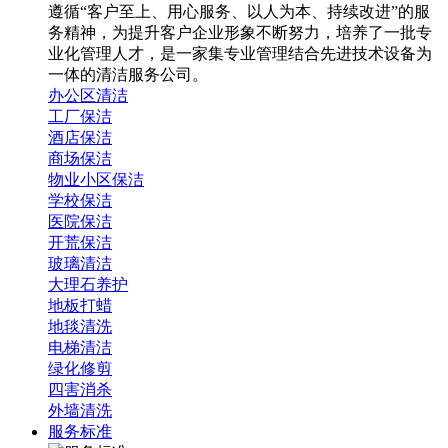
遵循“客户至上、用心服务、以人为本、持续改进”的服
务精神，为提升客户企业形象不断努力，培养了一批专
业化管理人才，是一家集专业管理结合先进技术设备为
一体的清洁服务公司。
办公区清洁
工厂保洁
酒店保洁
商场保洁
物业小区保洁
学校保洁
医院保洁
开荒保洁
玻璃清洁
大理石养护
地板打蜡
地毯清洗
电梯清洁
绿化修剪
四害消杀
外墙清洗
服务标准