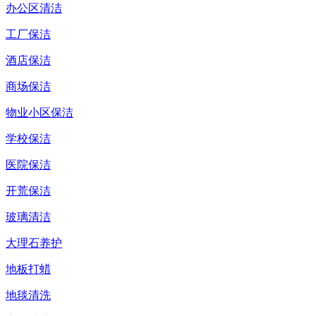
办公区清洁
工厂保洁
酒店保洁
商场保洁
物业小区保洁
学校保洁
医院保洁
开荒保洁
玻璃清洁
大理石养护
地板打蜡
地毯清洗