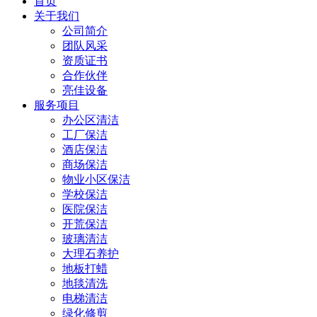
首页
关于我们
公司简介
团队风采
资质证书
合作伙伴
亮佳设备
服务项目
办公区清洁
工厂保洁
酒店保洁
商场保洁
物业小区保洁
学校保洁
医院保洁
开荒保洁
玻璃清洁
大理石养护
地板打蜡
地毯清洗
电梯清洁
绿化修剪