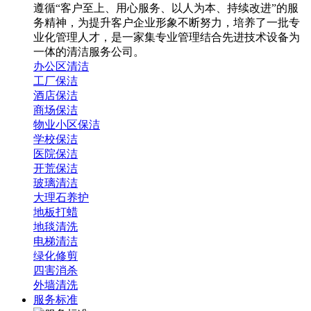
遵循“客户至上、用心服务、以人为本、持续改进”的服
务精神，为提升客户企业形象不断努力，培养了一批专
业化管理人才，是一家集专业管理结合先进技术设备为
一体的清洁服务公司。
办公区清洁
工厂保洁
酒店保洁
商场保洁
物业小区保洁
学校保洁
医院保洁
开荒保洁
玻璃清洁
大理石养护
地板打蜡
地毯清洗
电梯清洁
绿化修剪
四害消杀
外墙清洗
服务标准