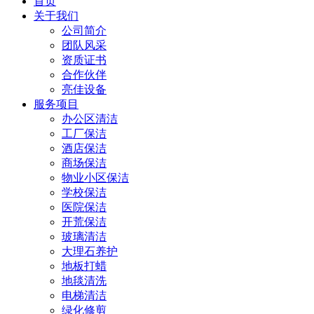
首页
关于我们
公司简介
团队风采
资质证书
合作伙伴
亮佳设备
服务项目
办公区清洁
工厂保洁
酒店保洁
商场保洁
物业小区保洁
学校保洁
医院保洁
开荒保洁
玻璃清洁
大理石养护
地板打蜡
地毯清洗
电梯清洁
绿化修剪