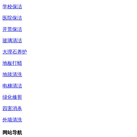
学校保洁
医院保洁
开荒保洁
玻璃清洁
大理石养护
地板打蜡
地毯清洗
电梯清洁
绿化修剪
四害消杀
外墙清洗
网站导航