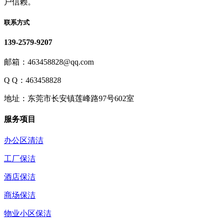
户信赖。
联系方式
139-2579-9207
邮箱：463458828@qq.com
Q Q：463458828
地址：东莞市长安镇莲峰路97号602室
服务项目
办公区清洁
工厂保洁
酒店保洁
商场保洁
物业小区保洁