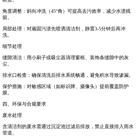
角度调整：斜向冲洗（45°角）可提高去污效率，减少水渍残
留。
局部处理：对顽固污渍先喷洒清洁剂，静置3-5分钟后再冲
洗。
细节处理
缝隙清洁：用小刷子或吸尘器清理窗框、装饰条缝隙中的灰
尘。
排水口检查：确保清洗后排水系统畅通，避免积水导致渗漏。
保护措施：对敏感区域（如标识牌、摄像头）提前覆盖防护
膜。
四、环保与合规要求
废水处理
含清洁剂的废水需通过沉淀池过滤后排放，禁止直接排入雨水
管道。