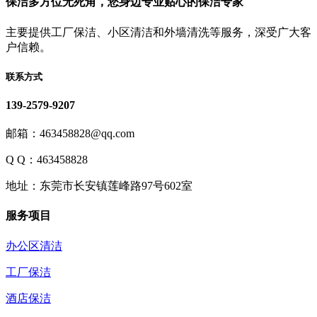
保洁多方位无死角，您身边专业贴心的保洁专家
主要提供工厂保洁、小区清洁和外墙清洗等服务，深受广大客
户信赖。
联系方式
139-2579-9207
邮箱：463458828@qq.com
Q Q：463458828
地址：东莞市长安镇莲峰路97号602室
服务项目
办公区清洁
工厂保洁
酒店保洁