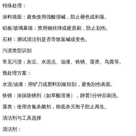
特殊处理：
涂料墙面：避免使用强酸强碱，防止褪色或剥落。
铝板/玻璃幕墙：禁用钢丝球或硬质刷，防止划伤。
石材：测试清洁剂是否导致返碱或变色。
污渍类型识别
常见污渍：灰尘、水泥点、油漆、铁锈、藻类、鸟粪等。
预处理方案：
水泥/油漆：用铲刀或塑料刮板轻刮，避免刮伤表面。
铁锈：涂抹除锈剂（如草酸溶液），静置5分钟后刷洗。
藻类：使用含氯杀菌剂，彻底杀灭孢子防止再生。
清洁剂与工具选择
清洁剂：