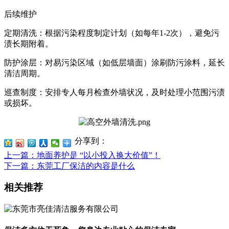
后续维护
定期清洗：根据污染程度制定计划（如每年1-2次），避免污
渍长期附着。
防护涂层：对易污染区域（如低层墙面）涂刷防污涂料，延长
清洁周期。
巡查制度：安排专人每月检查外墙状况，及时处理小范围污渍
或损坏。
分享到：
上一篇
：地面养护是 “以小投入换大价值”！
下一篇
：东莞工厂保洁的内容是什么
相关推荐