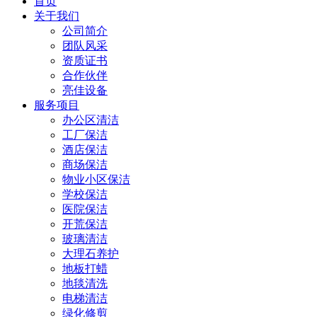
首页
关于我们
公司简介
团队风采
资质证书
合作伙伴
亮佳设备
服务项目
办公区清洁
工厂保洁
酒店保洁
商场保洁
物业小区保洁
学校保洁
医院保洁
开荒保洁
玻璃清洁
大理石养护
地板打蜡
地毯清洗
电梯清洁
绿化修剪