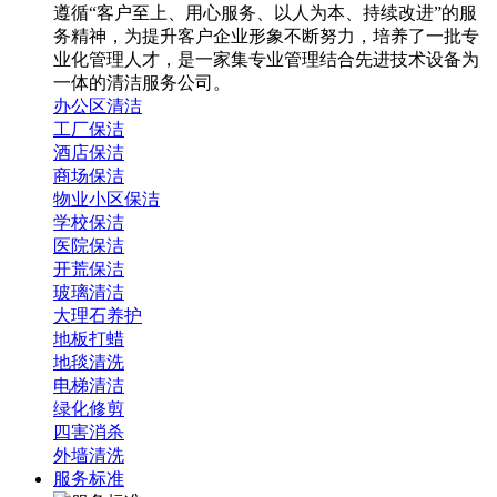
遵循“客户至上、用心服务、以人为本、持续改进”的服
务精神，为提升客户企业形象不断努力，培养了一批专
业化管理人才，是一家集专业管理结合先进技术设备为
一体的清洁服务公司。
办公区清洁
工厂保洁
酒店保洁
商场保洁
物业小区保洁
学校保洁
医院保洁
开荒保洁
玻璃清洁
大理石养护
地板打蜡
地毯清洗
电梯清洁
绿化修剪
四害消杀
外墙清洗
服务标准