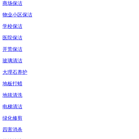
商场保洁
物业小区保洁
学校保洁
医院保洁
开荒保洁
玻璃清洁
大理石养护
地板打蜡
地毯清洗
电梯清洁
绿化修剪
四害消杀