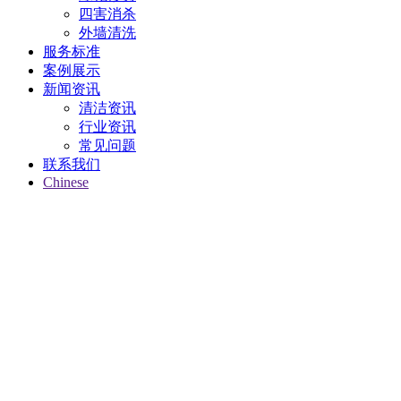
四害消杀
外墙清洗
服务标准
案例展示
新闻资讯
清洁资讯
行业资讯
常见问题
联系我们
Chinese