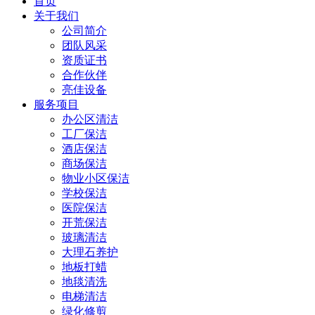
首页
关于我们
公司简介
团队风采
资质证书
合作伙伴
亮佳设备
服务项目
办公区清洁
工厂保洁
酒店保洁
商场保洁
物业小区保洁
学校保洁
医院保洁
开荒保洁
玻璃清洁
大理石养护
地板打蜡
地毯清洗
电梯清洁
绿化修剪