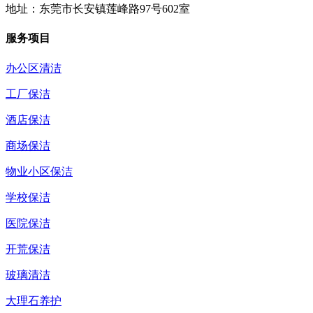
地址：东莞市长安镇莲峰路97号602室
服务项目
办公区清洁
工厂保洁
酒店保洁
商场保洁
物业小区保洁
学校保洁
医院保洁
开荒保洁
玻璃清洁
大理石养护