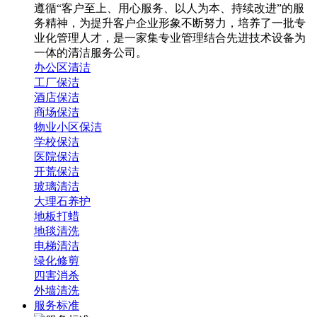
遵循“客户至上、用心服务、以人为本、持续改进”的服
务精神，为提升客户企业形象不断努力，培养了一批专
业化管理人才，是一家集专业管理结合先进技术设备为
一体的清洁服务公司。
办公区清洁
工厂保洁
酒店保洁
商场保洁
物业小区保洁
学校保洁
医院保洁
开荒保洁
玻璃清洁
大理石养护
地板打蜡
地毯清洗
电梯清洁
绿化修剪
四害消杀
外墙清洗
服务标准