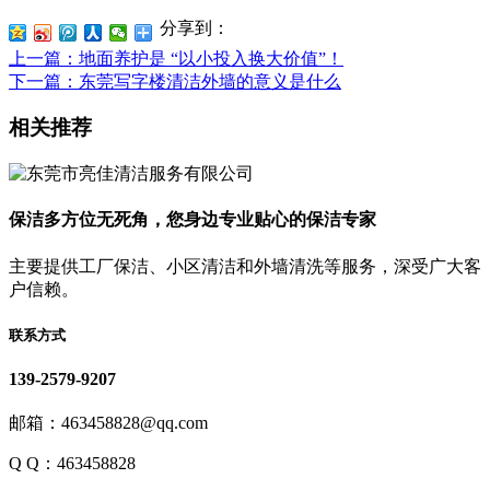
分享到：
上一篇
：地面养护是 “以小投入换大价值”！
下一篇
：东莞写字楼清洁外墙的意义是什么
相关推荐
保洁多方位无死角，您身边专业贴心的保洁专家
主要提供工厂保洁、小区清洁和外墙清洗等服务，深受广大客
户信赖。
联系方式
139-2579-9207
邮箱：463458828@qq.com
Q Q：463458828