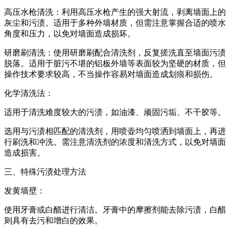
高压水枪清洗：利用高压水枪产生的强大射流，剥离墙面上的
灰尘和污渍。适用于多种外墙材质，但需注意掌握合适的喷水
角度和压力，以免对墙面造成损坏。
研磨刷清洗：使用研磨刷配合清洗剂，反复搓洗直至墙面污渍
脱落。适用于脏污不堪的铝板外墙等表面较为坚硬的材质，但
操作技术要求较高，不当操作容易对墙面造成划痕和损伤。
化学清洗法：
适用于清洗难度较大的污渍，如油漆、顽固污垢、不干胶等。
选用与污渍相匹配的清洗剂，用喷壶均匀喷洒到墙面上，再进
行刷洗和冲洗。需注意清洗剂的浓度和清洗方式，以免对墙面
造成损害。
三、特殊污渍处理方法
发黄墙壁：
使用牙膏或白醋进行清洁。牙膏中的摩擦剂能去除污渍，白醋
则具有去污和增白的效果。