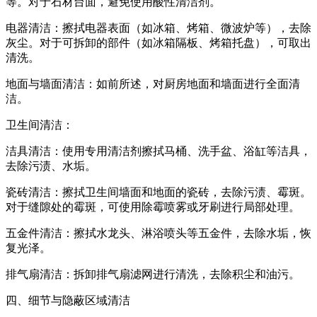
等。对于石材台面，避免使用酸性清洁剂。
电器清洁：擦拭电器表面（如冰箱、烤箱、微波炉等），去除
灰尘。对于可拆卸的部件（如冰箱隔板、烤箱托盘），可取出
清洗。
地面与墙面清洁：如前所述，对厨房地面和墙面进行全面清
洁。
卫生间清洁：
洁具清洁：使用专用清洁剂擦拭马桶、洗手盆、浴缸等洁具，
去除污渍、水垢。
瓷砖清洁：擦拭卫生间墙面和地面的瓷砖，去除污渍、霉斑。
对于缝隙处的霉斑，可使用除霉喷雾或牙刷进行局部处理。
五金件清洁：擦拭水龙头、淋浴喷头等五金件，去除水垢，恢
复光泽。
排气扇清洁：拆卸排气扇滤网进行清洗，去除积尘和油污。
四、细节与隐蔽区域清洁