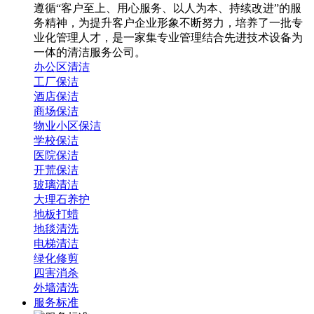
遵循“客户至上、用心服务、以人为本、持续改进”的服
务精神，为提升客户企业形象不断努力，培养了一批专
业化管理人才，是一家集专业管理结合先进技术设备为
一体的清洁服务公司。
办公区清洁
工厂保洁
酒店保洁
商场保洁
物业小区保洁
学校保洁
医院保洁
开荒保洁
玻璃清洁
大理石养护
地板打蜡
地毯清洗
电梯清洁
绿化修剪
四害消杀
外墙清洗
服务标准