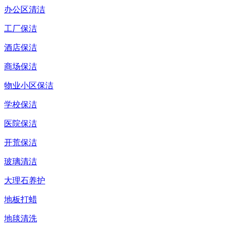
办公区清洁
工厂保洁
酒店保洁
商场保洁
物业小区保洁
学校保洁
医院保洁
开荒保洁
玻璃清洁
大理石养护
地板打蜡
地毯清洗