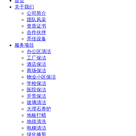
首页
关于我们
公司简介
团队风采
资质证书
合作伙伴
亮佳设备
服务项目
办公区清洁
工厂保洁
酒店保洁
商场保洁
物业小区保洁
学校保洁
医院保洁
开荒保洁
玻璃清洁
大理石养护
地板打蜡
地毯清洗
电梯清洁
绿化修剪