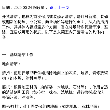
日期：2026-06-24
阅读量：
返回上一页
开荒清洁，也称为首次保洁或装修后清洁，是针对新建、装修
或翻新的房屋、办公室、商业场所等进行的全面、深入的清洁
工作。其具体内容涵盖多个方面，旨在将场所恢复至干净、整
洁、宜居或可用的状态。以下是东莞室内开荒清洁的具体内
容：
一、基础清洁工作
地面清洁：
清扫：使用扫帚或吸尘器清除地面上的灰尘、垃圾、装修残留
物（如木屑、涂料点等）。
擦拭：根据地面材质（如瓷砖、木地板、石材等），使用合适
的清洁剂和工具（如拖把、抹布、洗地机）进行擦拭或清洗，
去除污渍、油渍等。
抛光/打蜡：对于需要保养的地面（如木地板、石材地面），