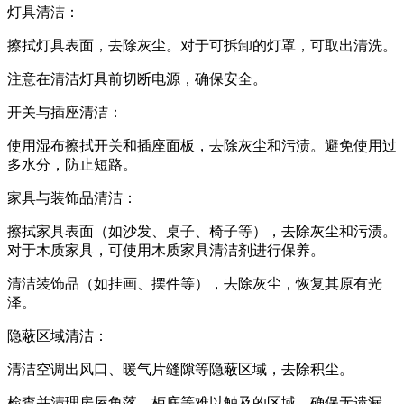
灯具清洁：
擦拭灯具表面，去除灰尘。对于可拆卸的灯罩，可取出清洗。
注意在清洁灯具前切断电源，确保安全。
开关与插座清洁：
使用湿布擦拭开关和插座面板，去除灰尘和污渍。避免使用过
多水分，防止短路。
家具与装饰品清洁：
擦拭家具表面（如沙发、桌子、椅子等），去除灰尘和污渍。
对于木质家具，可使用木质家具清洁剂进行保养。
清洁装饰品（如挂画、摆件等），去除灰尘，恢复其原有光
泽。
隐蔽区域清洁：
清洁空调出风口、暖气片缝隙等隐蔽区域，去除积尘。
检查并清理房屋角落、柜底等难以触及的区域，确保无遗漏。