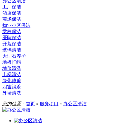
办公区清洁
工厂保洁
酒店保洁
商场保洁
物业小区保洁
学校保洁
医院保洁
开荒保洁
玻璃清洁
大理石养护
地板打蜡
地毯清洗
电梯清洁
绿化修剪
四害消杀
外墙清洗
您的位置：
首页
»
服务项目
»
办公区清洁