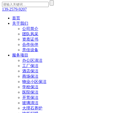
139-2579-9207
首页
关于我们
公司简介
团队风采
资质证书
合作伙伴
亮佳设备
服务项目
办公区清洁
工厂保洁
酒店保洁
商场保洁
物业小区保洁
学校保洁
医院保洁
开荒保洁
玻璃清洁
大理石养护