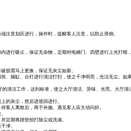
必须注意划区进行，操作时，提醒客人注意，以防止滑倒。
。
梯内进行吸尘，保证无杂物，定期对电梯门、四壁进行上光打蜡
有破损需马上更换，保证无灰尘如新。
烟筒、烟缸、台灯进行清洁打扫，使之干净明亮，光洁无尘。如
厅的清洁工作，达到标准，使之大厅清洁、异味、光亮。大厅清
把上的灰尘，然后进巡回进行。
，待客人离散后，再于补施。遇见客人应主动问好。
数。
。并定期将踏垫拍打除尘或洗涤。
亮干净。