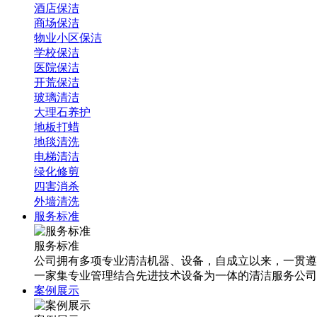
酒店保洁
商场保洁
物业小区保洁
学校保洁
医院保洁
开荒保洁
玻璃清洁
大理石养护
地板打蜡
地毯清洗
电梯清洁
绿化修剪
四害消杀
外墙清洗
服务标准
服务标准
公司拥有多项专业清洁机器、设备，自成立以来，一贯遵
一家集专业管理结合先进技术设备为一体的清洁服务公司
案例展示