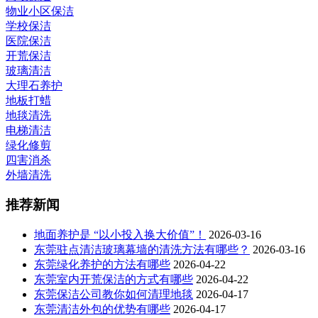
物业小区保洁
学校保洁
医院保洁
开荒保洁
玻璃清洁
大理石养护
地板打蜡
地毯清洗
电梯清洁
绿化修剪
四害消杀
外墙清洗
推荐新闻
地面养护是 “以小投入换大价值”！
2026-03-16
东莞驻点清洁玻璃幕墙的清洗方法有哪些？
2026-03-16
东莞绿化养护的方法有哪些
2026-04-22
东莞室内开荒保洁的方式有哪些
2026-04-22
东莞保洁公司教你如何清理地毯
2026-04-17
东莞清洁外包的优势有哪些
2026-04-17