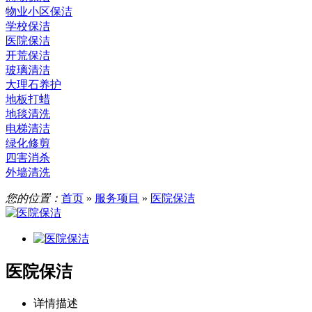
物业小区保洁
学校保洁
医院保洁
开荒保洁
玻璃清洁
大理石养护
地板打蜡
地毯清洗
电梯清洁
绿化修剪
四害消杀
外墙清洗
您的位置：
首页
»
服务项目
»
医院保洁
医院保洁
详情描述