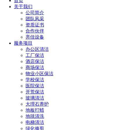
首页
关于我们
公司简介
团队风采
资质证书
合作伙伴
亮佳设备
服务项目
办公区清洁
工厂保洁
酒店保洁
商场保洁
物业小区保洁
学校保洁
医院保洁
开荒保洁
玻璃清洁
大理石养护
地板打蜡
地毯清洗
电梯清洁
绿化修剪