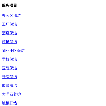
服务项目
办公区清洁
工厂保洁
酒店保洁
商场保洁
物业小区保洁
学校保洁
医院保洁
开荒保洁
玻璃清洁
大理石养护
地板打蜡