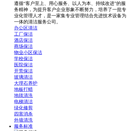
遵循“客户至上、用心服务、以人为本、持续改进”的服
务精神，为提升客户企业形象不断努力，培养了一批专
业化管理人才，是一家集专业管理结合先进技术设备为
一体的清洁服务公司。
办公区清洁
工厂保洁
酒店保洁
商场保洁
物业小区保洁
学校保洁
医院保洁
开荒保洁
玻璃清洁
大理石养护
地板打蜡
地毯清洗
电梯清洁
绿化修剪
四害消杀
外墙清洗
服务标准