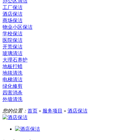
办公区清洁
工厂保洁
酒店保洁
商场保洁
物业小区保洁
学校保洁
医院保洁
开荒保洁
玻璃清洁
大理石养护
地板打蜡
地毯清洗
电梯清洁
绿化修剪
四害消杀
外墙清洗
您的位置：
首页
»
服务项目
»
酒店保洁