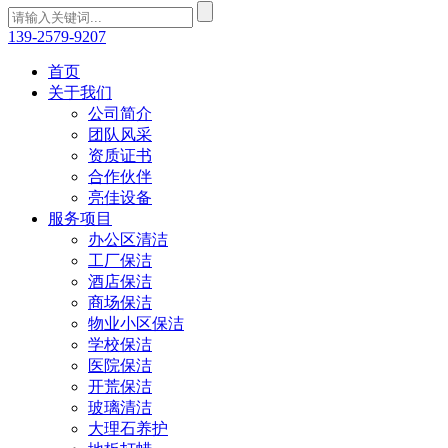
139-2579-9207
首页
关于我们
公司简介
团队风采
资质证书
合作伙伴
亮佳设备
服务项目
办公区清洁
工厂保洁
酒店保洁
商场保洁
物业小区保洁
学校保洁
医院保洁
开荒保洁
玻璃清洁
大理石养护