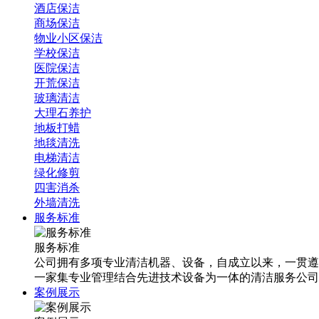
酒店保洁
商场保洁
物业小区保洁
学校保洁
医院保洁
开荒保洁
玻璃清洁
大理石养护
地板打蜡
地毯清洗
电梯清洁
绿化修剪
四害消杀
外墙清洗
服务标准
服务标准
公司拥有多项专业清洁机器、设备，自成立以来，一贯遵
一家集专业管理结合先进技术设备为一体的清洁服务公司
案例展示