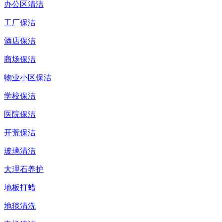
办公区清洁
工厂保洁
酒店保洁
商场保洁
物业小区保洁
学校保洁
医院保洁
开荒保洁
玻璃清洁
大理石养护
地板打蜡
地毯清洗