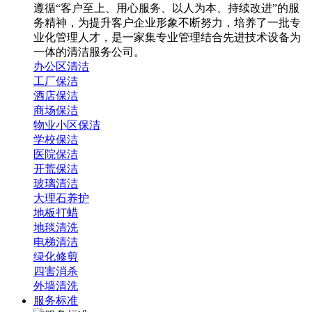
遵循“客户至上、用心服务、以人为本、持续改进”的服
务精神，为提升客户企业形象不断努力，培养了一批专
业化管理人才，是一家集专业管理结合先进技术设备为
一体的清洁服务公司。
办公区清洁
工厂保洁
酒店保洁
商场保洁
物业小区保洁
学校保洁
医院保洁
开荒保洁
玻璃清洁
大理石养护
地板打蜡
地毯清洗
电梯清洁
绿化修剪
四害消杀
外墙清洗
服务标准