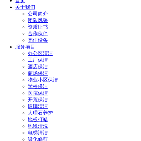
首页
关于我们
公司简介
团队风采
资质证书
合作伙伴
亮佳设备
服务项目
办公区清洁
工厂保洁
酒店保洁
商场保洁
物业小区保洁
学校保洁
医院保洁
开荒保洁
玻璃清洁
大理石养护
地板打蜡
地毯清洗
电梯清洁
绿化修剪