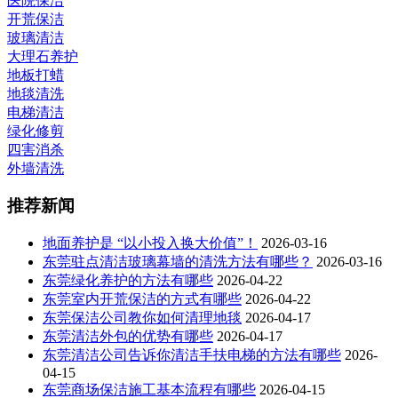
医院保洁
开荒保洁
玻璃清洁
大理石养护
地板打蜡
地毯清洗
电梯清洁
绿化修剪
四害消杀
外墙清洗
推荐新闻
地面养护是 “以小投入换大价值”！
2026-03-16
东莞驻点清洁玻璃幕墙的清洗方法有哪些？
2026-03-16
东莞绿化养护的方法有哪些
2026-04-22
东莞室内开荒保洁的方式有哪些
2026-04-22
东莞保洁公司教你如何清理地毯
2026-04-17
东莞清洁外包的优势有哪些
2026-04-17
东莞清洁公司告诉你清洁手扶电梯的方法有哪些
2026-
04-15
东莞商场保洁施工基本流程有哪些
2026-04-15