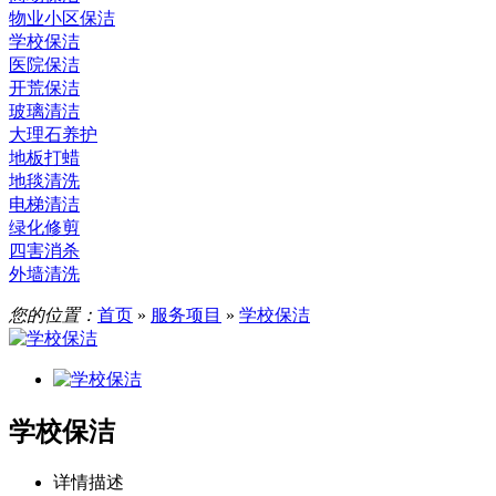
物业小区保洁
学校保洁
医院保洁
开荒保洁
玻璃清洁
大理石养护
地板打蜡
地毯清洗
电梯清洁
绿化修剪
四害消杀
外墙清洗
您的位置：
首页
»
服务项目
»
学校保洁
学校保洁
详情描述