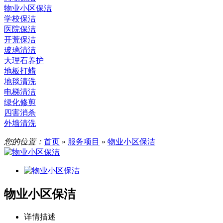
物业小区保洁
学校保洁
医院保洁
开荒保洁
玻璃清洁
大理石养护
地板打蜡
地毯清洗
电梯清洁
绿化修剪
四害消杀
外墙清洗
您的位置：
首页
»
服务项目
»
物业小区保洁
物业小区保洁
详情描述