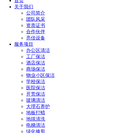
首页
关于我们
公司简介
团队风采
资质证书
合作伙伴
亮佳设备
服务项目
办公区清洁
工厂保洁
酒店保洁
商场保洁
物业小区保洁
学校保洁
医院保洁
开荒保洁
玻璃清洁
大理石养护
地板打蜡
地毯清洗
电梯清洁
绿化修剪