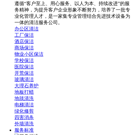
遵循“客户至上、用心服务、以人为本、持续改进”的服
务精神，为提升客户企业形象不断努力，培养了一批专
业化管理人才，是一家集专业管理结合先进技术设备为
一体的清洁服务公司。
办公区清洁
工厂保洁
酒店保洁
商场保洁
物业小区保洁
学校保洁
医院保洁
开荒保洁
玻璃清洁
大理石养护
地板打蜡
地毯清洗
电梯清洁
绿化修剪
四害消杀
外墙清洗
服务标准