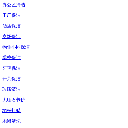
办公区清洁
工厂保洁
酒店保洁
商场保洁
物业小区保洁
学校保洁
医院保洁
开荒保洁
玻璃清洁
大理石养护
地板打蜡
地毯清洗