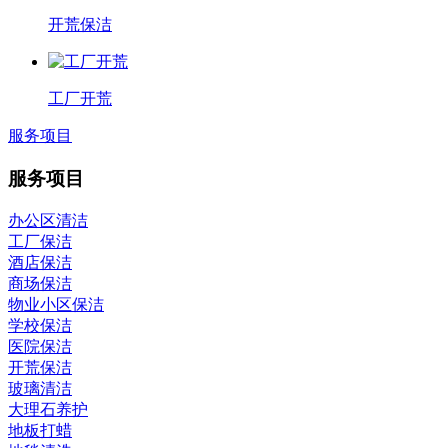
开荒保洁
工厂开荒
服务项目
服务项目
办公区清洁
工厂保洁
酒店保洁
商场保洁
物业小区保洁
学校保洁
医院保洁
开荒保洁
玻璃清洁
大理石养护
地板打蜡