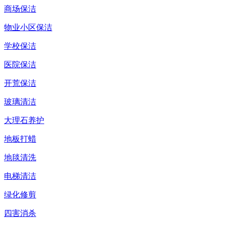
商场保洁
物业小区保洁
学校保洁
医院保洁
开荒保洁
玻璃清洁
大理石养护
地板打蜡
地毯清洗
电梯清洁
绿化修剪
四害消杀