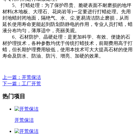
5、 打蜡处理：为了保护昂贵、脆硬表面不耐磨损的地坪
材料(木地板、大理石、花岗岩等)一定要进行打蜡处理。先用
封地蜡封闭地面，隔绝气、水、尘,更易清洁防止磨损，从而
延长使用寿命更能起到防划防静电的作用，专业人员打蜡，蜡
液分布均匀，薄厚适中，亮丽美观。
6、石材防护、晶硬处理：是更加科学、有效、便捷的石
材护理技术，各种参数均优于传统打蜡技术，前期费用高于打
蜡，但长期护理费用较低，使用本技术可大大提高石材的使用
寿命及防水、防油、防污、增亮、加硬的效果。
上一篇
：开荒保洁
下一篇
：工厂开荒
热门项目
开荒保洁