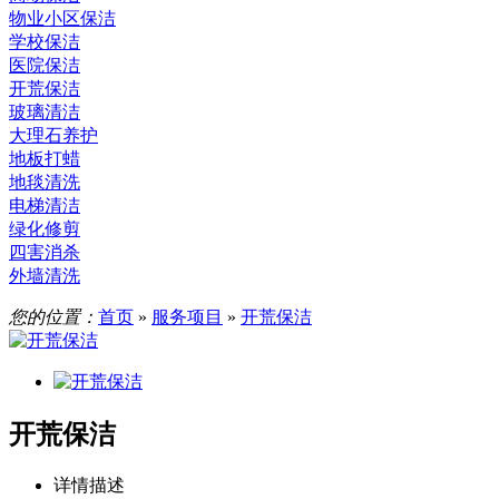
物业小区保洁
学校保洁
医院保洁
开荒保洁
玻璃清洁
大理石养护
地板打蜡
地毯清洗
电梯清洁
绿化修剪
四害消杀
外墙清洗
您的位置：
首页
»
服务项目
»
开荒保洁
开荒保洁
详情描述