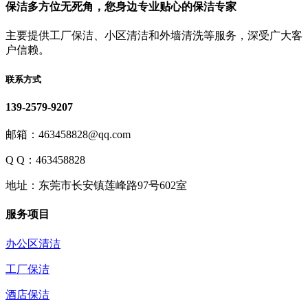
保洁多方位无死角，您身边专业贴心的保洁专家
主要提供工厂保洁、小区清洁和外墙清洗等服务，深受广大客
户信赖。
联系方式
139-2579-9207
邮箱：463458828@qq.com
Q Q：463458828
地址：东莞市长安镇莲峰路97号602室
服务项目
办公区清洁
工厂保洁
酒店保洁