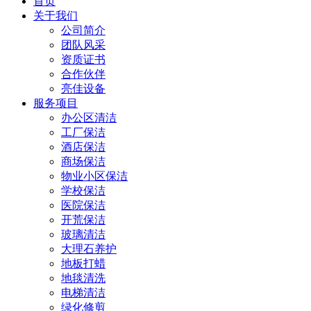
首页
关于我们
公司简介
团队风采
资质证书
合作伙伴
亮佳设备
服务项目
办公区清洁
工厂保洁
酒店保洁
商场保洁
物业小区保洁
学校保洁
医院保洁
开荒保洁
玻璃清洁
大理石养护
地板打蜡
地毯清洗
电梯清洁
绿化修剪