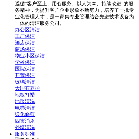
遵循“客户至上、用心服务、以人为本、持续改进”的服
务精神，为提升客户企业形象不断努力，培养了一批专
业化管理人才，是一家集专业管理结合先进技术设备为
一体的清洁服务公司。
办公区清洁
工厂保洁
酒店保洁
商场保洁
物业小区保洁
学校保洁
医院保洁
开荒保洁
玻璃清洁
大理石养护
地板打蜡
地毯清洗
电梯清洁
绿化修剪
四害消杀
外墙清洗
服务标准