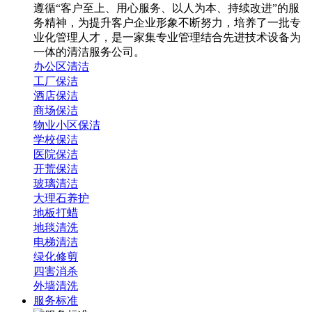
遵循“客户至上、用心服务、以人为本、持续改进”的服
务精神，为提升客户企业形象不断努力，培养了一批专
业化管理人才，是一家集专业管理结合先进技术设备为
一体的清洁服务公司。
办公区清洁
工厂保洁
酒店保洁
商场保洁
物业小区保洁
学校保洁
医院保洁
开荒保洁
玻璃清洁
大理石养护
地板打蜡
地毯清洗
电梯清洁
绿化修剪
四害消杀
外墙清洗
服务标准