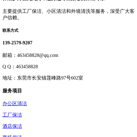
主要提供工厂保洁、小区清洁和外墙清洗等服务，深受广大客
户信赖。
联系方式
139-2579-9207
邮箱：463458828@qq.com
Q Q：463458828
地址：东莞市长安镇莲峰路97号602室
服务项目
办公区清洁
工厂保洁
酒店保洁