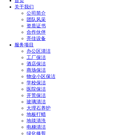
首页
关于我们
公司简介
团队风采
资质证书
合作伙伴
亮佳设备
服务项目
办公区清洁
工厂保洁
酒店保洁
商场保洁
物业小区保洁
学校保洁
医院保洁
开荒保洁
玻璃清洁
大理石养护
地板打蜡
地毯清洗
电梯清洁
绿化修剪