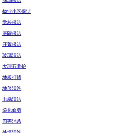
商场保洁
物业小区保洁
学校保洁
医院保洁
开荒保洁
玻璃清洁
大理石养护
地板打蜡
地毯清洗
电梯清洁
绿化修剪
四害消杀
外墙清洗