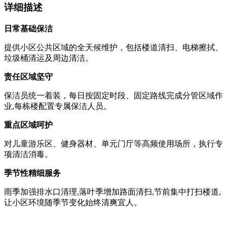
详细描述
日常基础保洁
提供小区公共区域的全天候维护，包括楼道清扫、电梯擦拭、
垃圾桶清运及周边清洁。
责任区域坚守
保洁员统一着装，每日按固定时段、固定路线完成分管区域作
业,每栋楼配置专属保洁人员。
重点区域呵护
对儿童游乐区、健身器材、单元门厅等高频使用场所，执行专
项清洁消毒。
季节性精细服务
雨季加强排水口清理,落叶季增加路面清扫,节前集中打扫楼道,
让小区环境随季节变化始终清爽宜人。