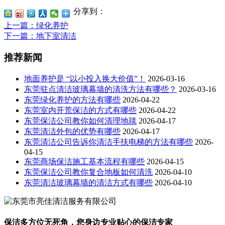
分享到：
上一篇
：绿化养护
下一篇
：地下室清洁
推荐新闻
地面养护是 “以小投入换大价值”！
2026-03-16
东莞驻点清洁玻璃幕墙的清洗方法有哪些？
2026-03-16
东莞绿化养护的方法有哪些
2026-04-22
东莞室内开荒保洁的方式有哪些
2026-04-22
东莞保洁公司教你如何清理地毯
2026-04-17
东莞清洁外包的优势有哪些
2026-04-17
东莞清洁公司告诉你清洁手扶电梯的方法有哪些
2026-
04-15
东莞商场保洁施工基本流程有哪些
2026-04-15
东莞保洁公司教你复合地板如何清洗
2026-04-10
东莞清洁玻璃幕墙的清洁方式有哪些
2026-04-10
保洁多方位无死角，您身边专业贴心的保洁专家