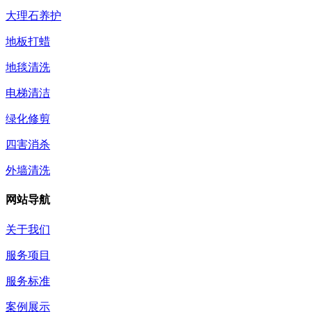
大理石养护
地板打蜡
地毯清洗
电梯清洁
绿化修剪
四害消杀
外墙清洗
网站导航
关于我们
服务项目
服务标准
案例展示