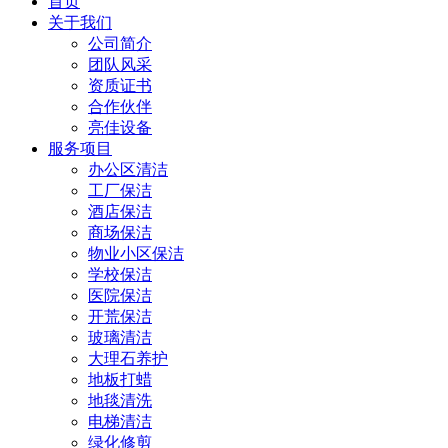
首页
关于我们
公司简介
团队风采
资质证书
合作伙伴
亮佳设备
服务项目
办公区清洁
工厂保洁
酒店保洁
商场保洁
物业小区保洁
学校保洁
医院保洁
开荒保洁
玻璃清洁
大理石养护
地板打蜡
地毯清洗
电梯清洁
绿化修剪