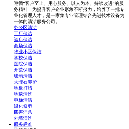
遵循“客户至上、用心服务、以人为本、持续改进”的服
务精神，为提升客户企业形象不断努力，培养了一批专
业化管理人才，是一家集专业管理结合先进技术设备为
一体的清洁服务公司。
办公区清洁
工厂保洁
酒店保洁
商场保洁
物业小区保洁
学校保洁
医院保洁
开荒保洁
玻璃清洁
大理石养护
地板打蜡
地毯清洗
电梯清洁
绿化修剪
四害消杀
外墙清洗
服务标准