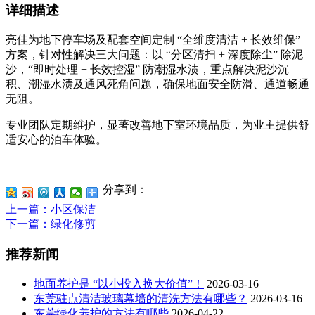
详细描述
亮佳为地下停车场及配套空间定制 “全维度清洁 + 长效维保”
方案，针对性解决三大问题：以 “分区清扫 + 深度除尘” 除泥
沙，“即时处理 + 长效控湿” 防潮湿水渍，重点解决泥沙沉
积、潮湿水渍及通风死角问题，确保地面安全防滑、通道畅通
无阻。
专业团队定期维护，显著改善地下室环境品质，为业主提供舒
适安心的泊车体验。
分享到：
上一篇
：小区保洁
下一篇
：绿化修剪
推荐新闻
地面养护是 “以小投入换大价值”！
2026-03-16
东莞驻点清洁玻璃幕墙的清洗方法有哪些？
2026-03-16
东莞绿化养护的方法有哪些
2026-04-22