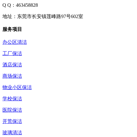
Q Q：463458828
地址：东莞市长安镇莲峰路97号602室
服务项目
办公区清洁
工厂保洁
酒店保洁
商场保洁
物业小区保洁
学校保洁
医院保洁
开荒保洁
玻璃清洁