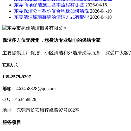
东莞商场保洁施工基本流程有哪些
2026-04-15
东莞保洁公司教你复合地板如何清洗
2026-04-10
东莞清洁玻璃幕墙的清洁方式有哪些
2026-04-10
保洁多方位无死角，您身边专业贴心的保洁专家
主要提供工厂保洁、小区清洁和外墙清洗等服务，深受广大客
联系方式
139-2579-9207
邮箱：463458828@qq.com
Q Q：463458828
地址：东莞市长安镇莲峰路97号602室
服务项目