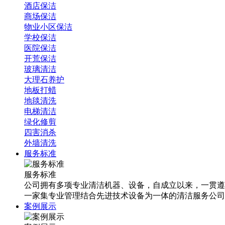
酒店保洁
商场保洁
物业小区保洁
学校保洁
医院保洁
开荒保洁
玻璃清洁
大理石养护
地板打蜡
地毯清洗
电梯清洁
绿化修剪
四害消杀
外墙清洗
服务标准
服务标准
公司拥有多项专业清洁机器、设备，自成立以来，一贯遵
一家集专业管理结合先进技术设备为一体的清洁服务公司
案例展示