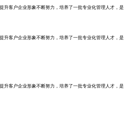
为提升客户企业形象不断努力，培养了一批专业化管理人才，是
为提升客户企业形象不断努力，培养了一批专业化管理人才，是
为提升客户企业形象不断努力，培养了一批专业化管理人才，是