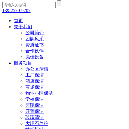
139-2579-9207
首页
关于我们
公司简介
团队风采
资质证书
合作伙伴
亮佳设备
服务项目
办公区清洁
工厂保洁
酒店保洁
商场保洁
物业小区保洁
学校保洁
医院保洁
开荒保洁
玻璃清洁
大理石养护