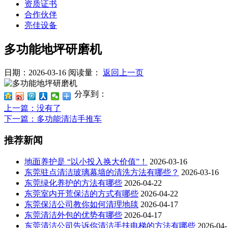
资质证书
合作伙伴
亮佳设备
多功能地坪研磨机
日期：2026-03-16
阅读量：
返回上一页
分享到：
上一篇
：没有了
下一篇
：多功能清洁手推车
推荐新闻
地面养护是 “以小投入换大价值”！
2026-03-16
东莞驻点清洁玻璃幕墙的清洗方法有哪些？
2026-03-16
东莞绿化养护的方法有哪些
2026-04-22
东莞室内开荒保洁的方式有哪些
2026-04-22
东莞保洁公司教你如何清理地毯
2026-04-17
东莞清洁外包的优势有哪些
2026-04-17
东莞清洁公司告诉你清洁手扶电梯的方法有哪些
2026-04-