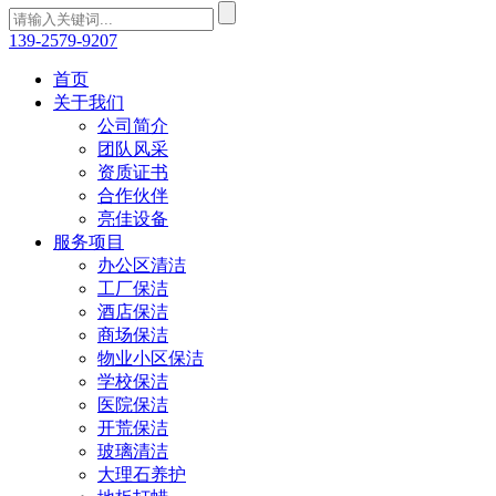
139-2579-9207
首页
关于我们
公司简介
团队风采
资质证书
合作伙伴
亮佳设备
服务项目
办公区清洁
工厂保洁
酒店保洁
商场保洁
物业小区保洁
学校保洁
医院保洁
开荒保洁
玻璃清洁
大理石养护