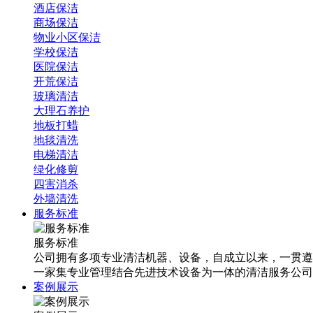
酒店保洁
商场保洁
物业小区保洁
学校保洁
医院保洁
开荒保洁
玻璃清洁
大理石养护
地板打蜡
地毯清洗
电梯清洁
绿化修剪
四害消杀
外墙清洗
服务标准
服务标准
公司拥有多项专业清洁机器、设备，自成立以来，一贯遵
一家集专业管理结合先进技术设备为一体的清洁服务公司
案例展示