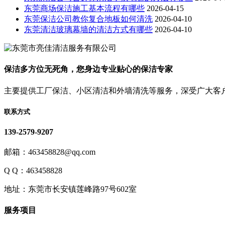
东莞商场保洁施工基本流程有哪些
2026-04-15
东莞保洁公司教你复合地板如何清洗
2026-04-10
东莞清洁玻璃幕墙的清洁方式有哪些
2026-04-10
保洁多方位无死角，您身边专业贴心的保洁专家
主要提供工厂保洁、小区清洁和外墙清洗等服务，深受广大客
联系方式
139-2579-9207
邮箱：463458828@qq.com
Q Q：463458828
地址：东莞市长安镇莲峰路97号602室
服务项目