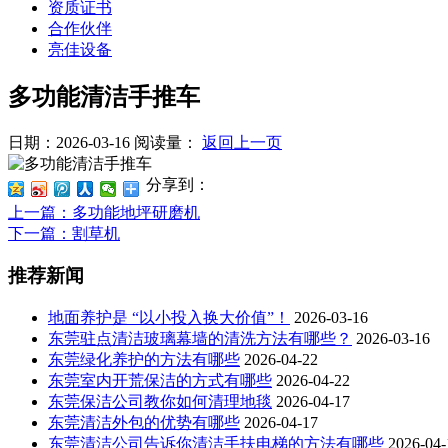
资质证书
合作伙伴
亮佳设备
多功能清洁手推车
日期：2026-03-16
阅读量：
返回上一页
分享到：
上一篇
：多功能地坪研磨机
下一篇
：割草机
推荐新闻
地面养护是 “以小投入换大价值”！
2026-03-16
东莞驻点清洁玻璃幕墙的清洗方法有哪些？
2026-03-16
东莞绿化养护的方法有哪些
2026-04-22
东莞室内开荒保洁的方式有哪些
2026-04-22
东莞保洁公司教你如何清理地毯
2026-04-17
东莞清洁外包的优势有哪些
2026-04-17
东莞清洁公司告诉你清洁手扶电梯的方法有哪些
2026-04-