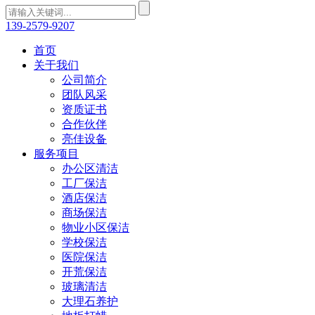
139-2579-9207
首页
关于我们
公司简介
团队风采
资质证书
合作伙伴
亮佳设备
服务项目
办公区清洁
工厂保洁
酒店保洁
商场保洁
物业小区保洁
学校保洁
医院保洁
开荒保洁
玻璃清洁
大理石养护