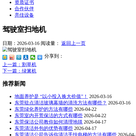
资质证书
合作伙伴
亮佳设备
驾驶室扫地机
日期：2026-03-16
阅读量：
返回上一页
分享到：
上一篇
：割草机
下一篇
：绿篱机
推荐新闻
地面养护是 “以小投入换大价值”！
2026-03-16
东莞驻点清洁玻璃幕墙的清洗方法有哪些？
2026-03-16
东莞绿化养护的方法有哪些
2026-04-22
东莞室内开荒保洁的方式有哪些
2026-04-22
东莞保洁公司教你如何清理地毯
2026-04-17
东莞清洁外包的优势有哪些
2026-04-17
东莞清洁公司告诉你清洁手扶电梯的方法有哪些
2026-04-