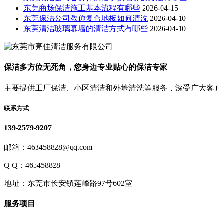
东莞商场保洁施工基本流程有哪些
2026-04-15
东莞保洁公司教你复合地板如何清洗
2026-04-10
东莞清洁玻璃幕墙的清洁方式有哪些
2026-04-10
保洁多方位无死角，您身边专业贴心的保洁专家
主要提供工厂保洁、小区清洁和外墙清洗等服务，深受广大客
联系方式
139-2579-9207
邮箱：463458828@qq.com
Q Q：463458828
地址：东莞市长安镇莲峰路97号602室
服务项目