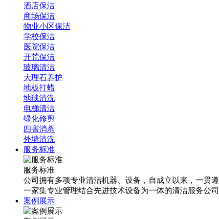
酒店保洁
商场保洁
物业小区保洁
学校保洁
医院保洁
开荒保洁
玻璃清洁
大理石养护
地板打蜡
地毯清洗
电梯清洁
绿化修剪
四害消杀
外墙清洗
服务标准
服务标准
公司拥有多项专业清洁机器、设备，自成立以来，一贯遵
一家集专业管理结合先进技术设备为一体的清洁服务公司
案例展示