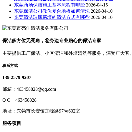
东莞商场保洁施工基本流程有哪些
2026-04-15
东莞保洁公司教你复合地板如何清洗
2026-04-10
东莞清洁玻璃幕墙的清洁方式有哪些
2026-04-10
保洁多方位无死角，您身边专业贴心的保洁专家
主要提供工厂保洁、小区清洁和外墙清洗等服务，深受广大客
联系方式
139-2579-9207
邮箱：463458828@qq.com
Q Q：463458828
地址：东莞市长安镇莲峰路97号602室
服务项目