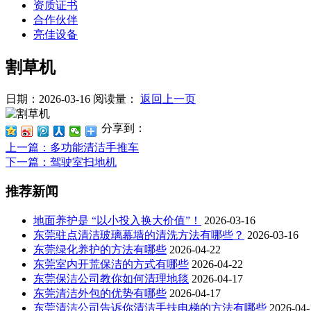
资质证书
合作伙伴
亮佳设备
割草机
日期：2026-03-16
阅读量：
返回上一页
分享到：
上一篇
：多功能清洁手推车
下一篇
：驾驶室扫地机
推荐新闻
地面养护是 “以小投入换大价值”！
2026-03-16
东莞驻点清洁玻璃幕墙的清洗方法有哪些？
2026-03-16
东莞绿化养护的方法有哪些
2026-04-22
东莞室内开荒保洁的方式有哪些
2026-04-22
东莞保洁公司教你如何清理地毯
2026-04-17
东莞清洁外包的优势有哪些
2026-04-17
东莞清洁公司告诉你清洁手扶电梯的方法有哪些
2026-04-