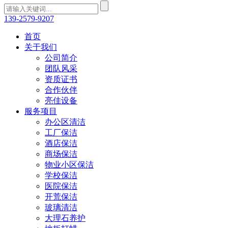
139-2579-9207
首页
关于我们
公司简介
团队风采
资质证书
合作伙伴
亮佳设备
服务项目
办公区清洁
工厂保洁
酒店保洁
商场保洁
物业小区保洁
学校保洁
医院保洁
开荒保洁
玻璃清洁
大理石养护