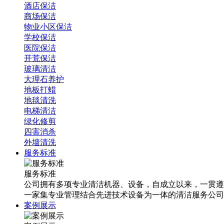
酒店保洁
商场保洁
物业小区保洁
学校保洁
医院保洁
开荒保洁
玻璃清洁
大理石养护
地板打蜡
地毯清洗
电梯清洁
绿化修剪
四害消杀
外墙清洗
服务标准
服务标准
公司拥有多项专业清洁机器、设备，自成立以来，一贯遵
一家集专业管理结合先进技术设备为一体的清洁服务公司
案例展示