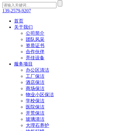
139-2579-9207
首页
关于我们
公司简介
团队风采
资质证书
合作伙伴
亮佳设备
服务项目
办公区清洁
工厂保洁
酒店保洁
商场保洁
物业小区保洁
学校保洁
医院保洁
开荒保洁
玻璃清洁
大理石养护