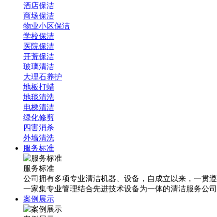
酒店保洁
商场保洁
物业小区保洁
学校保洁
医院保洁
开荒保洁
玻璃清洁
大理石养护
地板打蜡
地毯清洗
电梯清洁
绿化修剪
四害消杀
外墙清洗
服务标准
服务标准
公司拥有多项专业清洁机器、设备，自成立以来，一贯遵
一家集专业管理结合先进技术设备为一体的清洁服务公司
案例展示