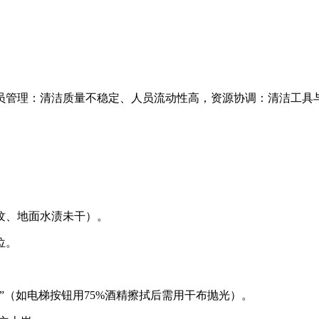
员管理：清洁质量不稳定、人员流动性高，资源协调：清洁工具
纹、地面水渍未干）。
位。
”（如电梯按钮用75%酒精擦拭后需用干布抛光）。