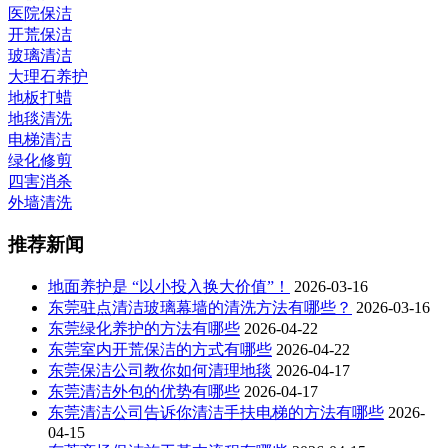
医院保洁
开荒保洁
玻璃清洁
大理石养护
地板打蜡
地毯清洗
电梯清洁
绿化修剪
四害消杀
外墙清洗
推荐新闻
地面养护是 “以小投入换大价值”！
2026-03-16
东莞驻点清洁玻璃幕墙的清洗方法有哪些？
2026-03-16
东莞绿化养护的方法有哪些
2026-04-22
东莞室内开荒保洁的方式有哪些
2026-04-22
东莞保洁公司教你如何清理地毯
2026-04-17
东莞清洁外包的优势有哪些
2026-04-17
东莞清洁公司告诉你清洁手扶电梯的方法有哪些
2026-
04-15