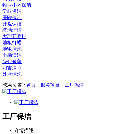
物业小区保洁
学校保洁
医院保洁
开荒保洁
玻璃清洁
大理石养护
地板打蜡
地毯清洗
电梯清洁
绿化修剪
四害消杀
外墙清洗
您的位置：
首页
»
服务项目
»
工厂保洁
工厂保洁
详情描述