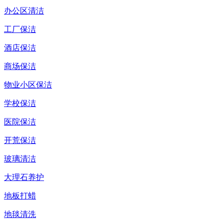
办公区清洁
工厂保洁
酒店保洁
商场保洁
物业小区保洁
学校保洁
医院保洁
开荒保洁
玻璃清洁
大理石养护
地板打蜡
地毯清洗