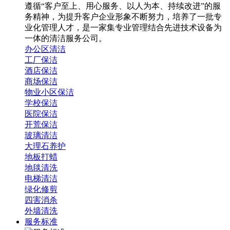
遵循“客户至上、用心服务、以人为本、持续改进”的服
务精神，为提升客户企业形象不断努力，培养了一批专
业化管理人才，是一家集专业管理结合先进技术设备为
一体的清洁服务公司。
办公区清洁
工厂保洁
酒店保洁
商场保洁
物业小区保洁
学校保洁
医院保洁
开荒保洁
玻璃清洁
大理石养护
地板打蜡
地毯清洗
电梯清洁
绿化修剪
四害消杀
外墙清洗
服务标准