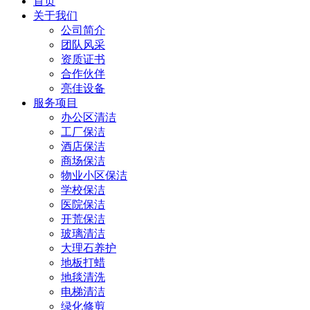
首页
关于我们
公司简介
团队风采
资质证书
合作伙伴
亮佳设备
服务项目
办公区清洁
工厂保洁
酒店保洁
商场保洁
物业小区保洁
学校保洁
医院保洁
开荒保洁
玻璃清洁
大理石养护
地板打蜡
地毯清洗
电梯清洁
绿化修剪