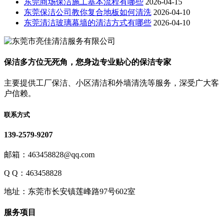
东莞商场保洁施工基本流程有哪些
2026-04-15
东莞保洁公司教你复合地板如何清洗
2026-04-10
东莞清洁玻璃幕墙的清洁方式有哪些
2026-04-10
保洁多方位无死角，您身边专业贴心的保洁专家
主要提供工厂保洁、小区清洁和外墙清洗等服务，深受广大客
户信赖。
联系方式
139-2579-9207
邮箱：463458828@qq.com
Q Q：463458828
地址：东莞市长安镇莲峰路97号602室
服务项目