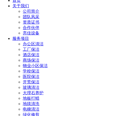
首页
关于我们
公司简介
团队风采
资质证书
合作伙伴
亮佳设备
服务项目
办公区清洁
工厂保洁
酒店保洁
商场保洁
物业小区保洁
学校保洁
医院保洁
开荒保洁
玻璃清洁
大理石养护
地板打蜡
地毯清洗
电梯清洁
绿化修剪