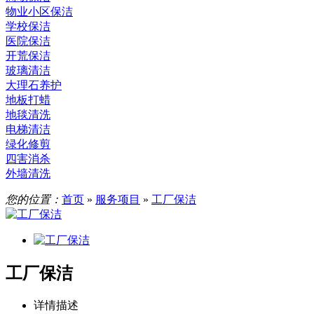
物业小区保洁
学校保洁
医院保洁
开荒保洁
玻璃清洁
大理石养护
地板打蜡
地毯清洗
电梯清洁
绿化修剪
四害消杀
外墙清洗
您的位置：
首页
»
服务项目
»
工厂保洁
工厂保洁
详情描述