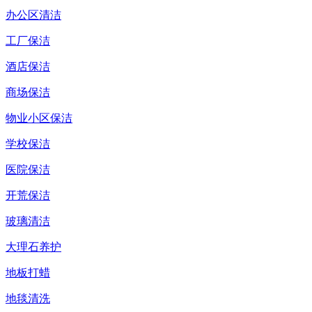
办公区清洁
工厂保洁
酒店保洁
商场保洁
物业小区保洁
学校保洁
医院保洁
开荒保洁
玻璃清洁
大理石养护
地板打蜡
地毯清洗