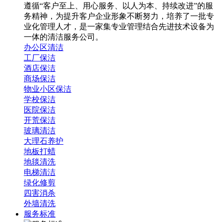
遵循“客户至上、用心服务、以人为本、持续改进”的服
务精神，为提升客户企业形象不断努力，培养了一批专
业化管理人才，是一家集专业管理结合先进技术设备为
一体的清洁服务公司。
办公区清洁
工厂保洁
酒店保洁
商场保洁
物业小区保洁
学校保洁
医院保洁
开荒保洁
玻璃清洁
大理石养护
地板打蜡
地毯清洗
电梯清洁
绿化修剪
四害消杀
外墙清洗
服务标准