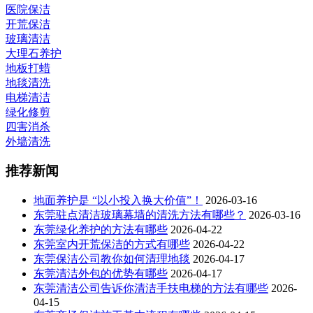
医院保洁
开荒保洁
玻璃清洁
大理石养护
地板打蜡
地毯清洗
电梯清洁
绿化修剪
四害消杀
外墙清洗
推荐新闻
地面养护是 “以小投入换大价值”！
2026-03-16
东莞驻点清洁玻璃幕墙的清洗方法有哪些？
2026-03-16
东莞绿化养护的方法有哪些
2026-04-22
东莞室内开荒保洁的方式有哪些
2026-04-22
东莞保洁公司教你如何清理地毯
2026-04-17
东莞清洁外包的优势有哪些
2026-04-17
东莞清洁公司告诉你清洁手扶电梯的方法有哪些
2026-
04-15