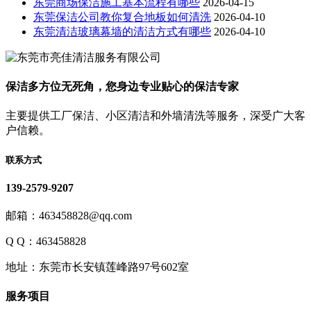
东莞商场保洁施工基本流程有哪些
2026-04-15
东莞保洁公司教你复合地板如何清洗
2026-04-10
东莞清洁玻璃幕墙的清洁方式有哪些
2026-04-10
保洁多方位无死角，您身边专业贴心的保洁专家
主要提供工厂保洁、小区清洁和外墙清洗等服务，深受广大客
户信赖。
联系方式
139-2579-9207
邮箱：463458828@qq.com
Q Q：463458828
地址：东莞市长安镇莲峰路97号602室
服务项目