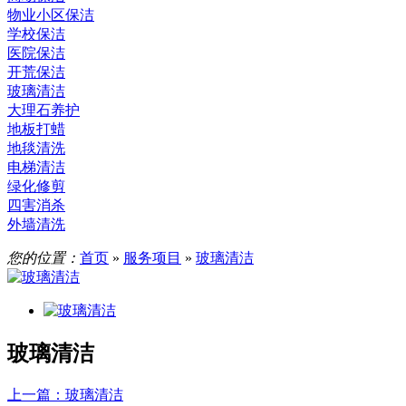
物业小区保洁
学校保洁
医院保洁
开荒保洁
玻璃清洁
大理石养护
地板打蜡
地毯清洗
电梯清洁
绿化修剪
四害消杀
外墙清洗
您的位置：
首页
»
服务项目
»
玻璃清洁
玻璃清洁
上一篇
：玻璃清洁