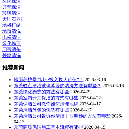
医院保洁
开荒保洁
玻璃清洁
大理石养护
地板打蜡
地毯清洗
电梯清洁
绿化修剪
四害消杀
外墙清洗
推荐新闻
地面养护是 “以小投入换大价值”！
2026-03-16
东莞驻点清洁玻璃幕墙的清洗方法有哪些？
2026-03-16
东莞绿化养护的方法有哪些
2026-04-22
东莞室内开荒保洁的方式有哪些
2026-04-22
东莞保洁公司教你如何清理地毯
2026-04-17
东莞清洁外包的优势有哪些
2026-04-17
东莞清洁公司告诉你清洁手扶电梯的方法有哪些
2026-
04-15
东莞商场保洁施工基本流程有哪些
2026-04-15