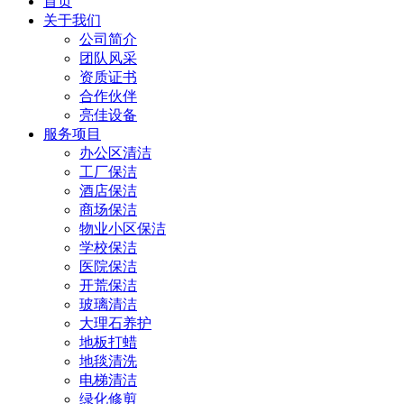
首页
关于我们
公司简介
团队风采
资质证书
合作伙伴
亮佳设备
服务项目
办公区清洁
工厂保洁
酒店保洁
商场保洁
物业小区保洁
学校保洁
医院保洁
开荒保洁
玻璃清洁
大理石养护
地板打蜡
地毯清洗
电梯清洁
绿化修剪