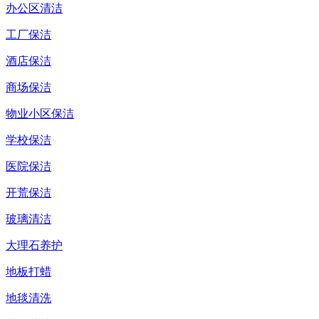
办公区清洁
工厂保洁
酒店保洁
商场保洁
物业小区保洁
学校保洁
医院保洁
开荒保洁
玻璃清洁
大理石养护
地板打蜡
地毯清洗