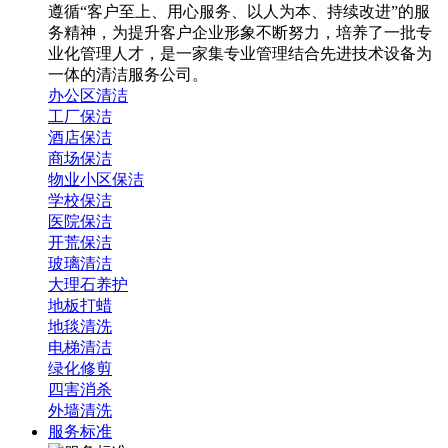
遵循“客户至上、用心服务、以人为本、持续改进”的服
务精神，为提升客户企业形象不断努力，培养了一批专
业化管理人才，是一家集专业管理结合先进技术设备为
一体的清洁服务公司。
办公区清洁
工厂保洁
酒店保洁
商场保洁
物业小区保洁
学校保洁
医院保洁
开荒保洁
玻璃清洁
大理石养护
地板打蜡
地毯清洗
电梯清洁
绿化修剪
四害消杀
外墙清洗
服务标准