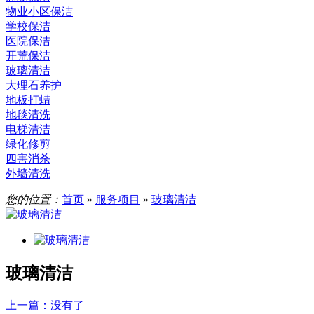
物业小区保洁
学校保洁
医院保洁
开荒保洁
玻璃清洁
大理石养护
地板打蜡
地毯清洗
电梯清洁
绿化修剪
四害消杀
外墙清洗
您的位置：
首页
»
服务项目
»
玻璃清洁
玻璃清洁
上一篇
：没有了