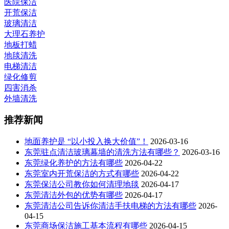
医院保洁
开荒保洁
玻璃清洁
大理石养护
地板打蜡
地毯清洗
电梯清洁
绿化修剪
四害消杀
外墙清洗
推荐新闻
地面养护是 “以小投入换大价值”！
2026-03-16
东莞驻点清洁玻璃幕墙的清洗方法有哪些？
2026-03-16
东莞绿化养护的方法有哪些
2026-04-22
东莞室内开荒保洁的方式有哪些
2026-04-22
东莞保洁公司教你如何清理地毯
2026-04-17
东莞清洁外包的优势有哪些
2026-04-17
东莞清洁公司告诉你清洁手扶电梯的方法有哪些
2026-
04-15
东莞商场保洁施工基本流程有哪些
2026-04-15