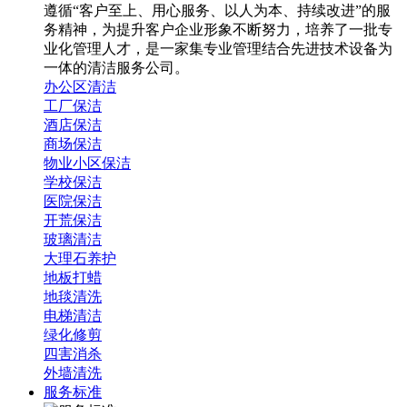
遵循“客户至上、用心服务、以人为本、持续改进”的服
务精神，为提升客户企业形象不断努力，培养了一批专
业化管理人才，是一家集专业管理结合先进技术设备为
一体的清洁服务公司。
办公区清洁
工厂保洁
酒店保洁
商场保洁
物业小区保洁
学校保洁
医院保洁
开荒保洁
玻璃清洁
大理石养护
地板打蜡
地毯清洗
电梯清洁
绿化修剪
四害消杀
外墙清洗
服务标准