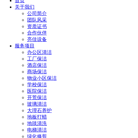
首页
关于我们
公司简介
团队风采
资质证书
合作伙伴
亮佳设备
服务项目
办公区清洁
工厂保洁
酒店保洁
商场保洁
物业小区保洁
学校保洁
医院保洁
开荒保洁
玻璃清洁
大理石养护
地板打蜡
地毯清洗
电梯清洁
绿化修剪