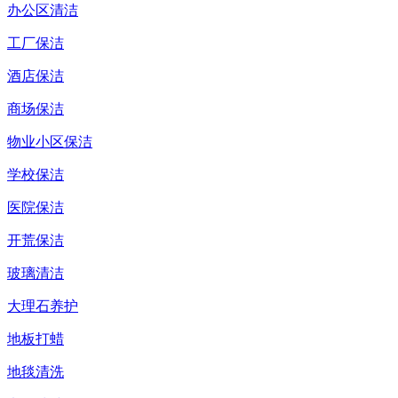
办公区清洁
工厂保洁
酒店保洁
商场保洁
物业小区保洁
学校保洁
医院保洁
开荒保洁
玻璃清洁
大理石养护
地板打蜡
地毯清洗